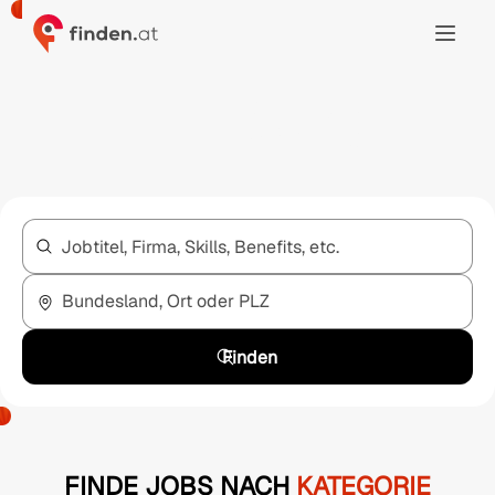
ICH HAB'S!
Jobtitel, Firma, Skills, Benefits, etc.
Bundesland, Ort oder PLZ
Finden
FINDE JOBS NACH
KATEGORIE