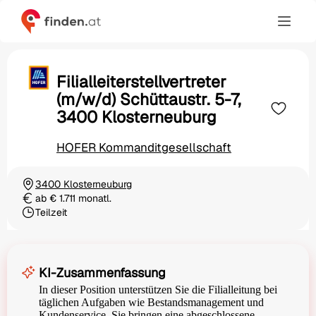
Filialleiterstellvertreter
(m/w/d) Schüttaustr. 5-7,
3400 Klosterneuburg
HOFER Kommanditgesellschaft
3400 Klosterneuburg
Ortschaft
ab € 1.711 monatl.
Gehalt
Teilzeit
Beschäftigungsart
KI-Zusammenfassung
In dieser Position unterstützen Sie die Filialleitung bei
täglichen Aufgaben wie Bestandsmanagement und
Kundenservice. Sie bringen eine abgeschlossene