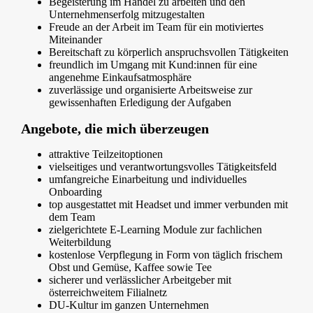
Begeisterung im Handel zu arbeiten und den
Unternehmenserfolg mitzugestalten
Freude an der Arbeit im Team für ein motiviertes
Miteinander
Bereitschaft zu körperlich anspruchsvollen Tätigkeiten
freundlich im Umgang mit Kund:innen für eine
angenehme Einkaufsatmosphäre
zuverlässige und organisierte Arbeitsweise zur
gewissenhaften Erledigung der Aufgaben
Angebote, die mich überzeugen
attraktive Teilzeitoptionen
vielseitiges und verantwortungsvolles Tätigkeitsfeld
umfangreiche Einarbeitung und individuelles
Onboarding
top ausgestattet mit Headset und immer verbunden mit
dem Team
zielgerichtete E-Learning Module zur fachlichen
Weiterbildung
kostenlose Verpflegung in Form von täglich frischem
Obst und Gemüse, Kaffee sowie Tee
sicherer und verlässlicher Arbeitgeber mit
österreichweitem Filialnetz
DU-Kultur im ganzen Unternehmen