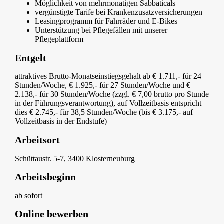
Möglichkeit von mehrmonatigen Sabbaticals
vergünstigte Tarife bei Krankenzusatzversicherungen
Leasingprogramm für Fahrräder und E-Bikes
Unterstützung bei Pflegefällen mit unserer
Pflegeplattform
Entgelt
attraktives Brutto-Monatseinstiegsgehalt ab € 1.711,- für 24
Stunden/Woche, € 1.925,- für 27 Stunden/Woche und €
2.138,- für 30 Stunden/Woche (zzgl. € 7,00 brutto pro Stunde
in der Führungsverantwortung), auf Vollzeitbasis entspricht
dies € 2.745,- für 38,5 Stunden/Woche (bis € 3.175,- auf
Vollzeitbasis in der Endstufe)
Arbeitsort
Schüttaustr. 5-7, 3400 Klosterneuburg
Arbeitsbeginn
ab sofort
Online bewerben