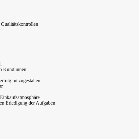
Qualitätskontrollen
l
en Kund:innen
rfolg mitzugestalten
er
 Einkaufsatmosphäre
ften Erledigung der Aufgaben