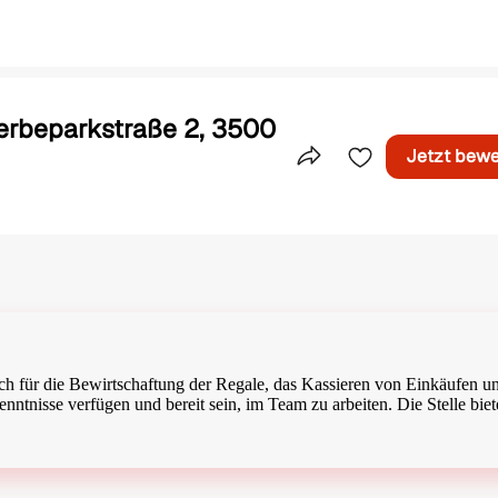
erbeparkstraße 2, 3500
Jetzt bew
Teile dieses Inserat
lich für die Bewirtschaftung der Regale, das Kassieren von Einkäufen u
ntnisse verfügen und bereit sein, im Team zu arbeiten. Die Stelle biet