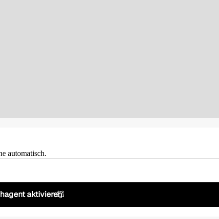
he automatisch.
hagent aktivieren