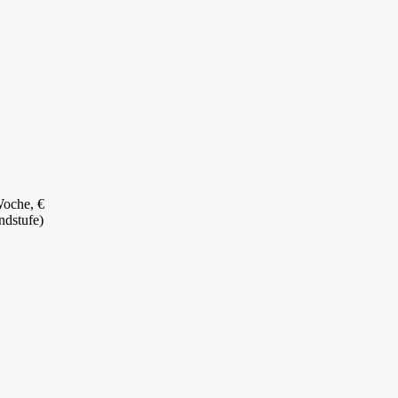
Woche, €
ndstufe)