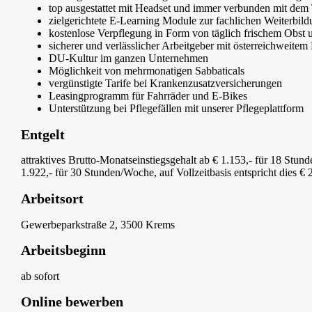
top ausgestattet mit Headset und immer verbunden mit de
zielgerichtete E-Learning Module zur fachlichen Weiterbil
kostenlose Verpflegung in Form von täglich frischem Obs
sicherer und verlässlicher Arbeitgeber mit österreichweitem 
DU-Kultur im ganzen Unternehmen
Möglichkeit von mehrmonatigen Sabbaticals
vergünstigte Tarife bei Krankenzusatzversicherungen
Leasingprogramm für Fahrräder und E-Bikes
Unterstützung bei Pflegefällen mit unserer Pflegeplattform
Entgelt
attraktives Brutto-Monatseinstiegsgehalt ab € 1.153,- für 18 Stu
1.922,- für 30 Stunden/Woche, auf Vollzeitbasis entspricht dies € 
Arbeitsort
Gewerbeparkstraße 2, 3500 Krems
Arbeitsbeginn
ab sofort
Online bewerben