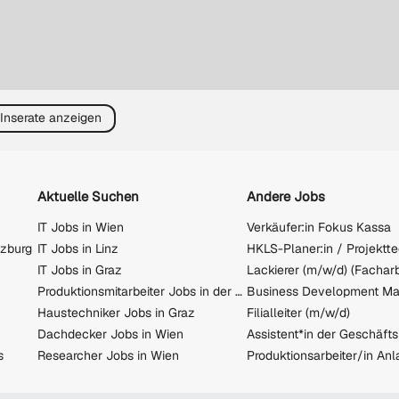
 Inserate anzeigen
Aktuelle Suchen
Andere Jobs
IT Jobs in Wien
Verkäufer:in Fokus Kassa
lzburg
IT Jobs in Linz
IT Jobs in Graz
Lackierer (m/w/d) (Facharb
Produktionsmitarbeiter Jobs in der Steiermark
Business Development M
Haustechniker Jobs in Graz
Filialleiter (m/w/d)
Dachdecker Jobs in Wien
s
Researcher Jobs in Wien