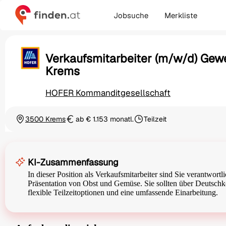
Jobsuche
Merkliste
Verkaufsmitarbeiter (m/w/d) Gew
Krems
HOFER Kommanditgesellschaft
3500 Krems
ab € 1.153 monatl.
Teilzeit
Ortschaft
Gehalt
Beschäftigungsart
KI-Zusammenfassung
In dieser Position als Verkaufsmitarbeiter sind Sie verantwort
Präsentation von Obst und Gemüse. Sie sollten über Deutschken
flexible Teilzeitoptionen und eine umfassende Einarbeitung.