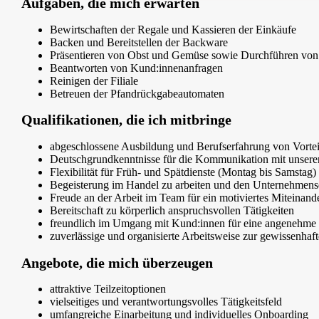
Aufgaben, die mich erwarten
Bewirtschaften der Regale und Kassieren der Einkäufe
Backen und Bereitstellen der Backware
Präsentieren von Obst und Gemüse sowie Durchführen von 
Beantworten von Kund:innenanfragen
Reinigen der Filiale
Betreuen der Pfandrückgabeautomaten
Qualifikationen, die ich mitbringe
abgeschlossene Ausbildung und Berufserfahrung von Vortei
Deutschgrundkenntnisse für die Kommunikation mit unser
Flexibilität für Früh- und Spätdienste (Montag bis Samstag)
Begeisterung im Handel zu arbeiten und den Unternehmense
Freude an der Arbeit im Team für ein motiviertes Miteinand
Bereitschaft zu körperlich anspruchsvollen Tätigkeiten
freundlich im Umgang mit Kund:innen für eine angenehme
zuverlässige und organisierte Arbeitsweise zur gewissenha
Angebote, die mich überzeugen
attraktive Teilzeitoptionen
vielseitiges und verantwortungsvolles Tätigkeitsfeld
umfangreiche Einarbeitung und individuelles Onboarding