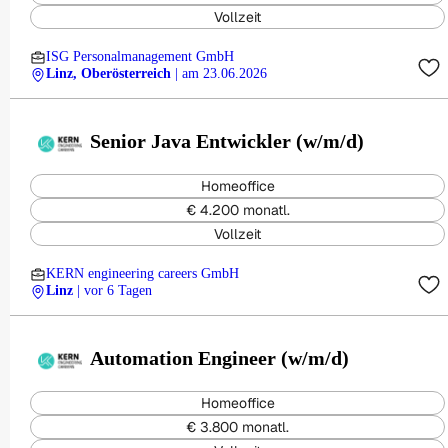
Vollzeit
ISG Personalmanagement GmbH
Linz, Oberösterreich
| am 23.06.2026
Senior Java Entwickler (w/m/d)
Homeoffice
€ 4.200 monatl.
Vollzeit
KERN engineering careers GmbH
Linz
| vor 6 Tagen
Automation Engineer (w/m/d)
Homeoffice
€ 3.800 monatl.