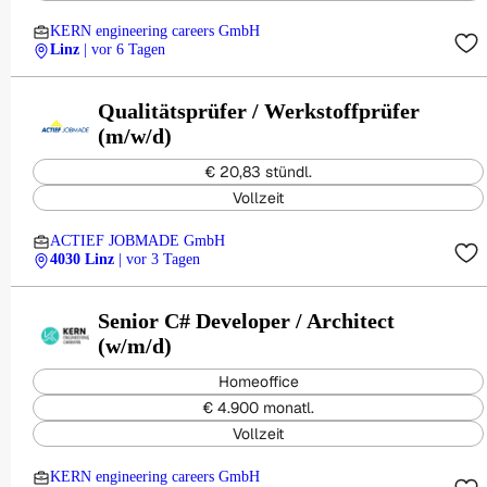
KERN engineering careers GmbH
Linz
| vor 6 Tagen
Qualitätsprüfer / Werkstoffprüfer
(m/w/d)
€ 20,83 stündl.
Vollzeit
ACTIEF JOBMADE GmbH
4030 Linz
| vor 3 Tagen
Senior C# Developer / Architect
(w/m/d)
Homeoffice
€ 4.900 monatl.
Vollzeit
KERN engineering careers GmbH