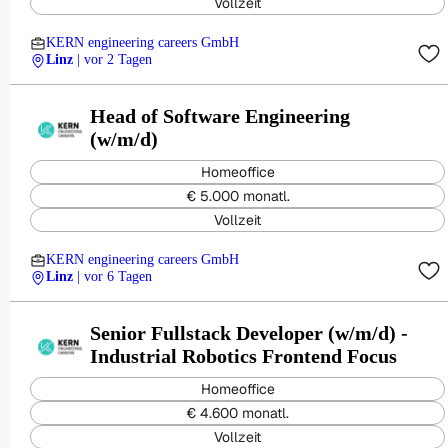
Vollzeit
KERN engineering careers GmbH
Linz
| vor 2 Tagen
Head of Software Engineering
(w/m/d)
Homeoffice
€ 5.000 monatl.
Vollzeit
KERN engineering careers GmbH
Linz
| vor 6 Tagen
Senior Fullstack Developer (w/m/d) -
Industrial Robotics Frontend Focus
Homeoffice
€ 4.600 monatl.
Vollzeit