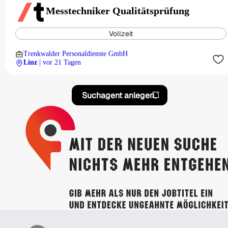
Messtechniker Qualitätsprüfung
Vollzeit
Trenkwalder Personaldienste GmbH
Linz
| vor 21 Tagen
Suchagent anlegen