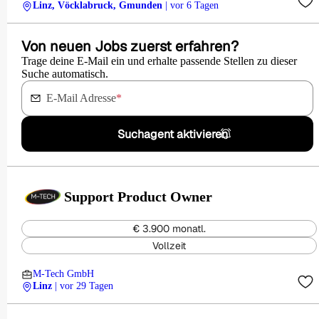
Linz, Vöcklabruck, Gmunden
| vor 6 Tagen
Von neuen Jobs zuerst erfahren?
Trage deine E-Mail ein und erhalte passende Stellen zu dieser
Suche automatisch.
E-Mail Adresse
*
Suchagent aktivieren
Support Product Owner
€ 3.900 monatl.
Vollzeit
M-Tech GmbH
Linz
| vor 29 Tagen