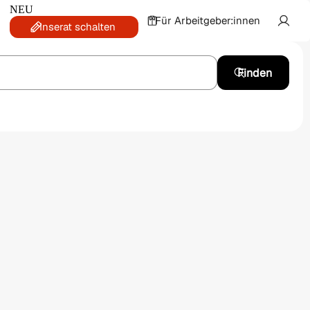
NEU
Für Arbeitgeber:innen
Inserat schalten
Finden