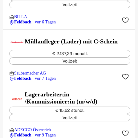
Vollzeit
BILLA
Feldbach
| vor 6 Tagen
Müllaufleger (Lader) mit C-Schein
€ 2.137,29 monatl.
Vollzeit
Saubermacher AG
Feldbach
| vor 7 Tagen
Lagerarbeiter;in
/Kommissionier:in (m/w/d)
€ 15,62 stündl.
Vollzeit
ADECCO Österreich
Feldbach
| vor 9 Tagen