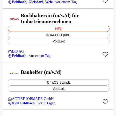
Feldbach, Gleisdorf, Weiz
| vor einem Tag
Buchhalter:in (m/w/d) für
Industrieunternehmen
NEU
€ 44.800 jährl.
Vollzeit
DIS AG
Feldbach
| vor einem Tag
Bauhelfer (m/w/d)
€ 17,03 stündl.
Vollzeit
ACTIEF JOBMADE GmbH
8330 Feldbach
| vor 3 Tagen