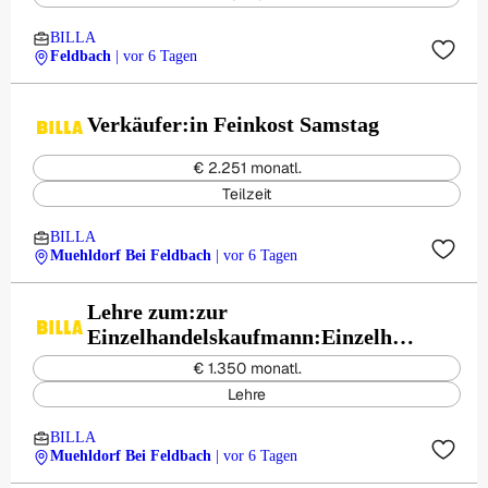
BILLA
Feldbach
| vor 6 Tagen
Verkäufer:in Feinkost Samstag
€ 2.251 monatl.
Teilzeit
BILLA
Muehldorf Bei Feldbach
| vor 6 Tagen
Lehre zum:zur
Einzelhandelskaufmann:Einzelhan
delskauffrau Schwerpunkt
€ 1.350 monatl.
Lebensmittel
Lehre
BILLA
Muehldorf Bei Feldbach
| vor 6 Tagen