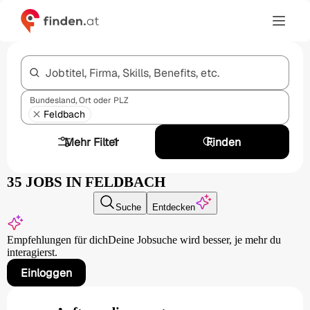
Jobtitel, Firma, Skills, Benefits, etc.
Bundesland, Ort oder PLZ
Feldbach
Mehr Filter
1
Finden
35 JOBS IN FELDBACH
Suche
Entdecken
Empfehlungen für dich
Deine Jobsuche wird besser,
je mehr du
interagierst.
Einloggen