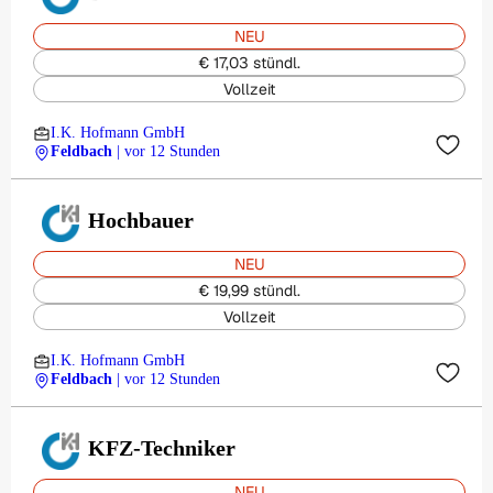
NEU
€ 17,03 stündl.
Vollzeit
I.K. Hofmann GmbH
Feldbach
| vor 12 Stunden
Hochbauer
NEU
€ 19,99 stündl.
Vollzeit
I.K. Hofmann GmbH
Feldbach
| vor 12 Stunden
KFZ-Techniker
NEU