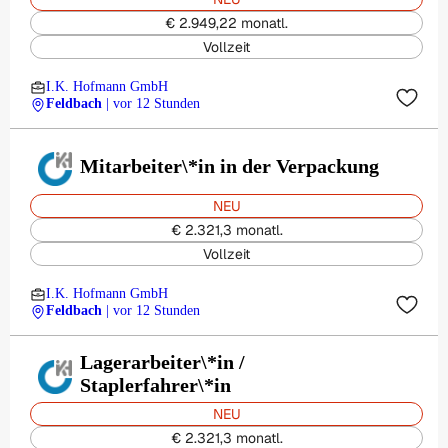
€ 2.949,22 monatl.
Vollzeit
I.K. Hofmann GmbH
Feldbach
| vor 12 Stunden
Mitarbeiter\*in in der Verpackung
NEU
€ 2.321,3 monatl.
Vollzeit
I.K. Hofmann GmbH
Feldbach
| vor 12 Stunden
Lagerarbeiter\*in /
Staplerfahrer\*in
NEU
€ 2.321,3 monatl.