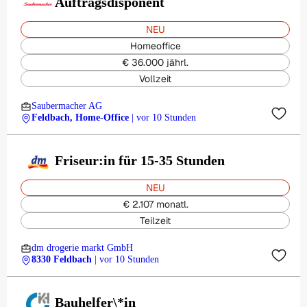
Auftragsdisponent
NEU
Homeoffice
€ 36.000 jährl.
Vollzeit
Saubermacher AG
Feldbach, Home-Office
| vor 10 Stunden
Friseur:in für 15-35 Stunden
NEU
€ 2.107 monatl.
Teilzeit
dm drogerie markt GmbH
8330 Feldbach
| vor 10 Stunden
Bauhelfer\*in