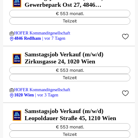
Gewerbepark Ost 27, 4846
Redlham
€ 553 monatl.
Teilzeit
HOFER Kommanditgesellschaft
4846 Redlham
| vor 7 Tagen
Samstagsjob Verkauf (m/w/d)
Zirkusgasse 24, 1020 Wien
€ 553 monatl.
Teilzeit
HOFER Kommanditgesellschaft
1020 Wien
| vor 3 Tagen
Samstagsjob Verkauf (m/w/d)
Leopoldauer Straße 45, 1210 Wien
€ 553 monatl.
Teilzeit