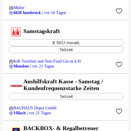
Müller
6020 Innsbruck
| vor 16 Tagen
Samstagskraft
€ 551,1 monatl.
Teilzeit
KiK Textilien und Non-Food Ges.m.b.H.
Mondsee
| vor 21 Tagen
Aushilfskraft Kasse - Samstag /
Kundenfrequenzstarke Zeiten
Teilzeit
BAUHAUS Depot GmbH
Villach
| vor 21 Tagen
BACKBOX- & Regalbetreuer