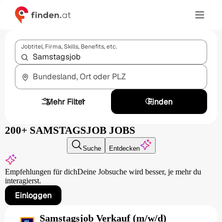
Jobtitel, Firma, Skills, Benefits, etc.
Bundesland, Ort oder PLZ
Mehr Filter
1
Finden
200+ SAMSTAGSJOB JOBS
Suche
Entdecken
Empfehlungen für dich
Deine Jobsuche wird besser,
je mehr du
interagierst.
Einloggen
Samstagsjob Verkauf (m/w/d)