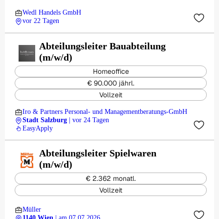
Wedl Handels GmbH
vor 22 Tagen
Abteilungsleiter Bauabteilung
(m/w/d)
Homeoffice
€ 90.000 jährl.
Vollzeit
Iro & Partners Personal- und Managementberatungs-GmbH
Stadt Salzburg
| vor 24 Tagen
EasyApply
Abteilungsleiter Spielwaren
(m/w/d)
€ 2.362 monatl.
Vollzeit
Müller
1140 Wien
| am 07.07.2026