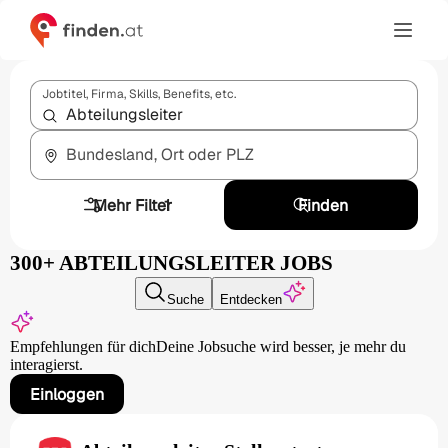
Jobtitel, Firma, Skills, Benefits, etc.
Bundesland, Ort oder PLZ
Mehr Filter
1
Finden
300+ ABTEILUNGSLEITER JOBS
Suche
Entdecken
Empfehlungen für dich
Deine Jobsuche wird besser,
je mehr du
interagierst.
Einloggen