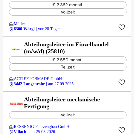
€ 2.362 monatl.
Vollzeit
Müller
6300 Wörgl
| vor 28 Tagen
Abteilungsleiter im Einzelhandel
(m/w/d) (25810)
€ 2.550 monatl.
Teilzeit
ACTIEF JOBMADE GmbH
3442 Langenrohr
| am 27.09.2025
Abteilungsleiter mechanische
Fertigung
Vollzeit
RESSENIG Fahrzeugbau GmbH
Villach
| am 25.05.2026