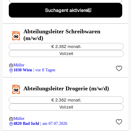
Suchagent aktivieren
Abteilungsleiter Schreibwaren
(m/w/d)
€ 2.362 monatl.
Vollzeit
Müller
1030 Wien
| vor 8 Tagen
Abteilungsleiter Drogerie (m/w/d)
€ 2.362 monatl.
Vollzeit
Müller
4820 Bad Ischl
| am 07.07.2026