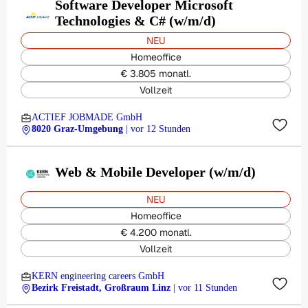
Software Developer Microsoft
Technologies & C# (w/m/d)
NEU
Homeoffice
€ 3.805 monatl.
Vollzeit
ACTIEF JOBMADE GmbH
8020 Graz-Umgebung
| vor 12 Stunden
Web & Mobile Developer (w/m/d)
NEU
Homeoffice
€ 4.200 monatl.
Vollzeit
KERN engineering careers GmbH
Bezirk Freistadt, Großraum Linz
| vor 11 Stunden