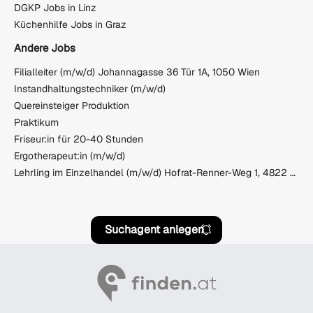
DGKP Jobs in Linz
Küchenhilfe Jobs in Graz
Andere Jobs
Filialleiter (m/w/d) Johannagasse 36 Tür 1A, 1050 Wien
Instandhaltungstechniker (m/w/d)
Quereinsteiger Produktion
Praktikum
Friseur:in für 20-40 Stunden
Ergotherapeut:in (m/w/d)
Lehrling im Einzelhandel (m/w/d) Hofrat-Renner-Weg 1, 4822 Bad Goisern/Hallstättersee
Suchagent anlegen