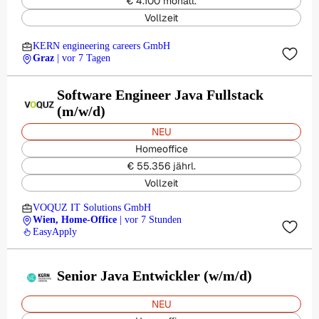
€ 4.100 monatl.
Vollzeit
KERN engineering careers GmbH
Graz
| vor 7 Tagen
Software Engineer Java Fullstack
(m/w/d)
NEU
Homeoffice
€ 55.356 jährl.
Vollzeit
VOQUZ IT Solutions GmbH
Wien, Home-Office
| vor 7 Stunden
EasyApply
Senior Java Entwickler (w/m/d)
NEU