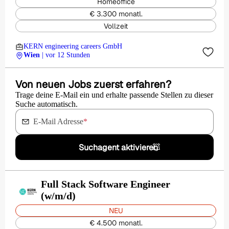
Homeoffice
€ 3.300 monatl.
Vollzeit
KERN engineering careers GmbH
Wien
| vor 12 Stunden
Von neuen Jobs zuerst erfahren?
Trage deine E-Mail ein und erhalte passende Stellen zu dieser
Suche automatisch.
E-Mail Adresse
*
Suchagent aktivieren
Full Stack Software Engineer
(w/m/d)
NEU
€ 4.500 monatl.