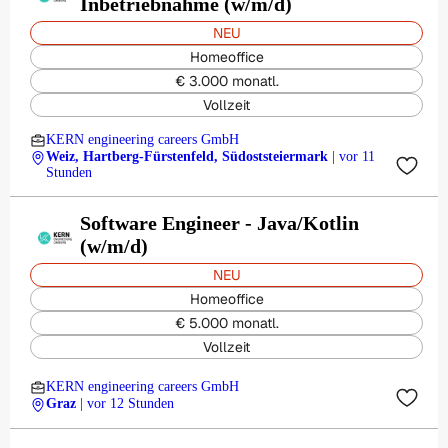
Inbetriebnahme (w/m/d)
NEU
Homeoffice
€ 3.000 monatl.
Vollzeit
KERN engineering careers GmbH
Weiz, Hartberg-Fürstenfeld, Südoststeiermark
| vor 11
Stunden
Software Engineer - Java/Kotlin
(w/m/d)
NEU
Homeoffice
€ 5.000 monatl.
Vollzeit
KERN engineering careers GmbH
Graz
| vor 12 Stunden