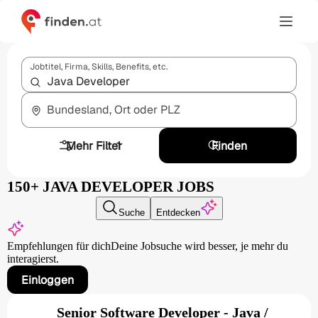
Jobtitel, Firma, Skills, Benefits, etc.
Bundesland, Ort oder PLZ
Mehr Filter
1
Finden
150+ JAVA DEVELOPER JOBS
Suche
Entdecken
Empfehlungen für dich
Deine Jobsuche wird besser,
je mehr du
interagierst.
Einloggen
Senior Software Developer - Java /