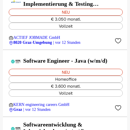
Implementierung & Testing
(m/w/d)
NEU
€ 3.050 monatl.
Vollzeit
ACTIEF JOBMADE GmbH
8020 Graz-Umgebung
| vor 12 Stunden
Software Engineer - Java (w/m/d)
NEU
Homeoffice
€ 3.600 monatl.
Vollzeit
KERN engineering careers GmbH
Graz
| vor 12 Stunden
Softwareentwicklung &