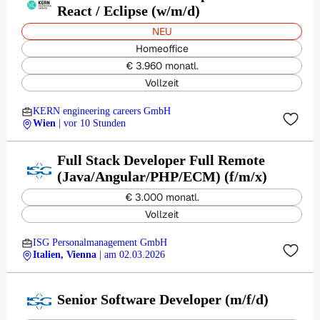
React / Eclipse (w/m/d)
NEU
Homeoffice
€ 3.960 monatl.
Vollzeit
KERN engineering careers GmbH
Wien
| vor 10 Stunden
Full Stack Developer Full Remote
(Java/Angular/PHP/ECM) (f/m/x)
€ 3.000 monatl.
Vollzeit
ISG Personalmanagement GmbH
Italien, Vienna
| am 02.03.2026
Senior Software Developer (m/f/d)