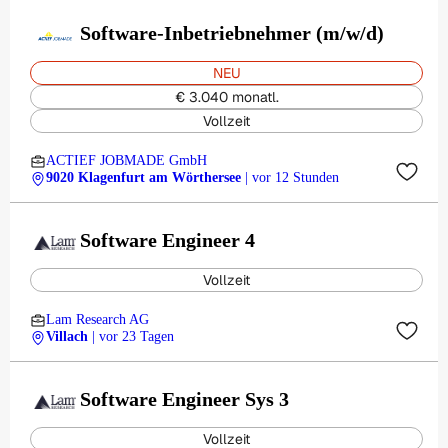
Software-Inbetriebnehmer (m/w/d)
NEU
€ 3.040 monatl.
Vollzeit
ACTIEF JOBMADE GmbH
9020 Klagenfurt am Wörthersee
| vor 12 Stunden
Software Engineer 4
Vollzeit
Lam Research AG
Villach
| vor 23 Tagen
Software Engineer Sys 3
Vollzeit