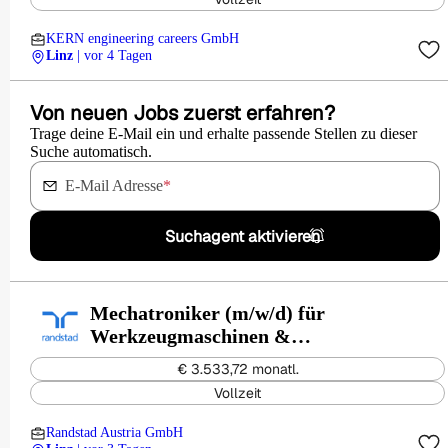
KERN engineering careers GmbH
Linz
| vor 4 Tagen
Von neuen Jobs zuerst erfahren?
Trage deine E-Mail ein und erhalte passende Stellen zu dieser
Suche automatisch.
E-Mail Adresse
*
Suchagent aktivieren
Mechatroniker (m/w/d) für
Werkzeugmaschinen &
Anlagentechnik
€ 3.533,72 monatl.
Vollzeit
Randstad Austria GmbH