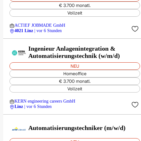
€ 3.700 monatl.
Vollzeit
ACTIEF JOBMADE GmbH
4021 Linz
| vor 6 Stunden
Ingenieur Anlagenintegration &
Automatisierungstechnik (w/m/d)
NEU
Homeoffice
€ 3.700 monatl.
Vollzeit
KERN engineering careers GmbH
Linz
| vor 6 Stunden
Automatisierungstechniker (m/w/d)