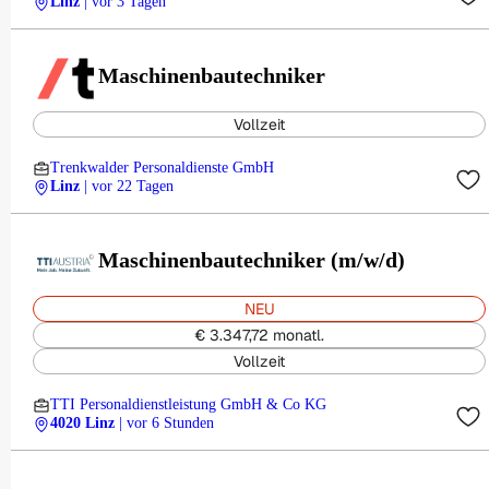
Linz
| vor 3 Tagen
Maschinenbautechniker
Vollzeit
Trenkwalder Personaldienste GmbH
Linz
| vor 22 Tagen
Maschinenbautechniker (m/w/d)
NEU
€ 3.347,72 monatl.
Vollzeit
TTI Personaldienstleistung GmbH & Co KG
4020 Linz
| vor 6 Stunden