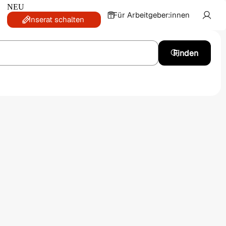
NEU
Für Arbeitgeber:innen
Inserat schalten
Finden