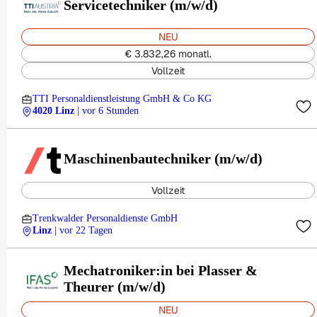
Servicetechniker (m/w/d)
NEU
€ 3.832,26 monatl.
Vollzeit
TTI Personaldienstleistung GmbH & Co KG
4020 Linz
| vor 6 Stunden
Maschinenbautechniker (m/w/d)
Vollzeit
Trenkwalder Personaldienste GmbH
Linz
| vor 22 Tagen
Mechatroniker:in bei Plasser &
Theurer (m/w/d)
NEU