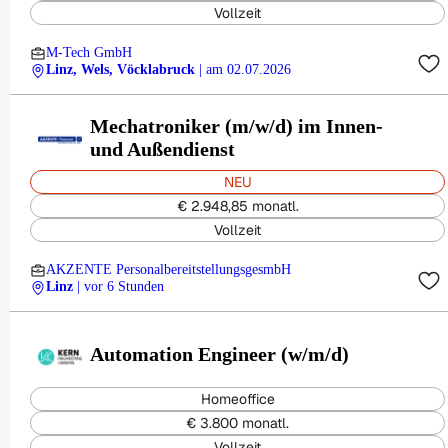
Vollzeit
M-Tech GmbH
Linz, Wels, Vöcklabruck
| am 02.07.2026
Mechatroniker (m/w/d) im Innen-
und Außendienst
NEU
€ 2.948,85 monatl.
Vollzeit
AKZENTE PersonalbereitstellungsgesmbH
Linz
| vor 6 Stunden
Automation Engineer (w/m/d)
Homeoffice
€ 3.800 monatl.
Vollzeit