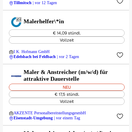
Tillmitsch
| vor 12 Tagen
Malerhelfer\*in
€ 14,09 stündl.
Vollzeit
I.K. Hofmann GmbH
Edelsbach bei Feldbach
| vor 2 Tagen
Maler & Anstreicher (m/w/d) für
attraktive Dauerstelle
NEU
€ 17,5 stündl.
Vollzeit
AKZENTE PersonalbereitstellungsgesmbH
Eisenstadt-Umgebung
| vor einem Tag