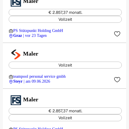
Maler
€ 2.857,37 monatl.
Vollzeit
PS Stützpunkt Holding GmbH
Graz
| vor 23 Tagen
Maler
Vollzeit
teampool personal service gmbh
Steyr
| am 09.06.2026
Maler
€ 2.857,37 monatl.
Vollzeit