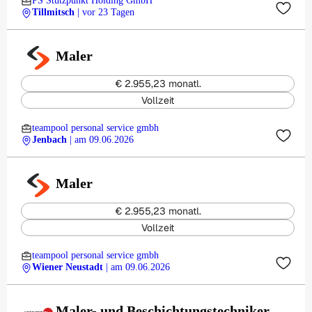
PS Stützpunkt Holding GmbH
Tillmitsch
| vor 23 Tagen
Maler
€ 2.955,23 monatl.
Vollzeit
teampool personal service gmbh
Jenbach
| am 09.06.2026
Maler
€ 2.955,23 monatl.
Vollzeit
teampool personal service gmbh
Wiener Neustadt
| am 09.06.2026
Maler- und Beschichtungstechniker