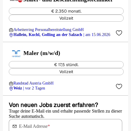
€ 2.350 monatl.
Vollzeit
Arbeiterring Personalbereitstellung GmbH
Hallein, Kuchl, Golling an der Salzach
| am 15.06.2026
Maler (m/w/d)
€ 17,5 stündl.
Vollzeit
Randstad Austria GmbH
Weiz
| vor 2 Tagen
Von neuen Jobs zuerst erfahren?
Trage deine E-Mail ein und erhalte passende Stellen zu dieser
Suche automatisch.
E-Mail Adresse
*