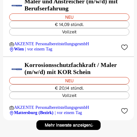
Maler und Anstreicher (m/w/d) mit
Berufserfahrung
NEU
€ 14,09 stündl.
Vollzeit
AKZENTE PersonalbereitstellungsgesmbH
Wien
| vor einem Tag
Korrosionsschutzfachkraft / Maler
(m/w/d) mit KOR Schein
NEU
€ 20,14 stündl.
Vollzeit
AKZENTE PersonalbereitstellungsgesmbH
Mattersburg (Bezirk)
| vor einem Tag
Mehr Inserate anzeigen