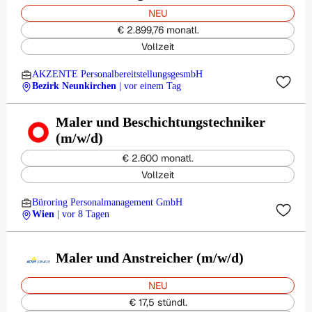
NEU
€ 2.899,76 monatl.
Vollzeit
AKZENTE PersonalbereitstellungsgesmbH
Bezirk Neunkirchen
| vor einem Tag
Maler und Beschichtungstechniker
(m/w/d)
€ 2.600 monatl.
Vollzeit
Büroring Personalmanagement GmbH
Wien
| vor 8 Tagen
Maler und Anstreicher (m/w/d)
NEU
€ 17,5 stündl.