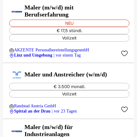
Maler (m/w/d) mit
Berufserfahrung
NEU
€ 17,5 stündl.
Vollzeit
AKZENTE PersonalbereitstellungsgesmbH
Linz und Umgebung
| vor einem Tag
Maler und Anstreicher (w/m/d)
€ 3.500 monatl.
Vollzeit
Randstad Austria GmbH
Spittal an der Drau
| vor 23 Tagen
Maler (m/w/d) für
Industrieanlagen