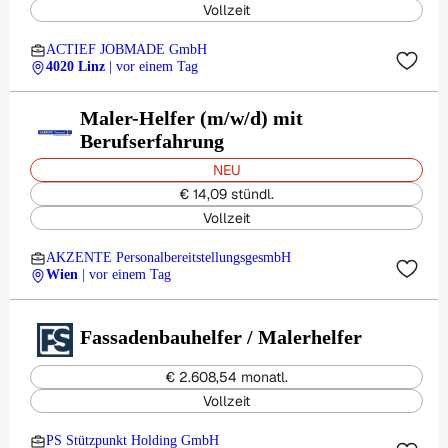
Vollzeit
ACTIEF JOBMADE GmbH
4020 Linz
| vor einem Tag
Maler-Helfer (m/w/d) mit
Berufserfahrung
NEU
€ 14,09 stündl.
Vollzeit
AKZENTE PersonalbereitstellungsgesmbH
Wien
| vor einem Tag
Fassadenbauhelfer / Malerhelfer
€ 2.608,54 monatl.
Vollzeit
PS Stützpunkt Holding GmbH