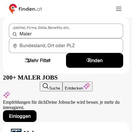
Jobtitel, Firma, Skills, Benefits, etc.
Bundesland, Ort oder PLZ
Mehr Filter
1
Finden
200+ MALER JOBS
Suche
Entdecken
Empfehlungen für dich
Deine Jobsuche wird besser,
je mehr du
interagierst.
Einloggen