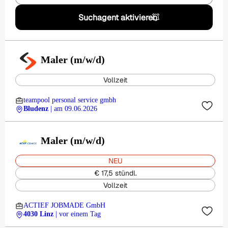
Suchagent aktivieren
Maler (m/w/d)
Vollzeit
teampool personal service gmbh
Bludenz
| am 09.06.2026
Maler (m/w/d)
NEU
€ 17,5 stündl.
Vollzeit
ACTIEF JOBMADE GmbH
4030 Linz
| vor einem Tag