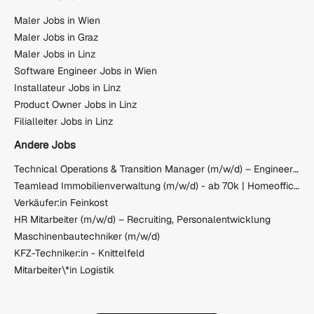
Maler Jobs in Wien
Maler Jobs in Graz
Maler Jobs in Linz
Software Engineer Jobs in Wien
Installateur Jobs in Linz
Product Owner Jobs in Linz
Filialleiter Jobs in Linz
Andere Jobs
Technical Operations & Transition Manager (m/w/d) – Engineering & Services
Teamlead Immobilienverwaltung (m/w/d) - ab 70k | Homeoffice &amp; Benefits | Wien 1190
Verkäufer:in Feinkost
HR Mitarbeiter (m/w/d) – Recruiting, Personalentwicklung
Maschinenbautechniker (m/w/d)
KFZ-Techniker:in - Knittelfeld
Mitarbeiter\*in Logistik