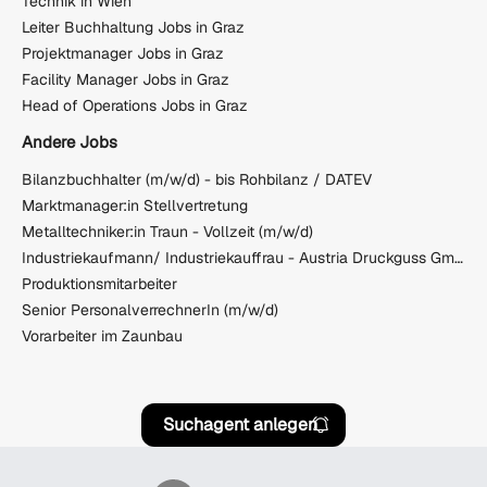
Technik in Wien
Leiter Buchhaltung Jobs in Graz
Projektmanager Jobs in Graz
Facility Manager Jobs in Graz
Head of Operations Jobs in Graz
Andere Jobs
Bilanzbuchhalter (m/w/d) - bis Rohbilanz / DATEV
Marktmanager:in Stellvertretung
Metalltechniker:in Traun - Vollzeit (m/w/d)
Industriekaufmann/ Industriekauffrau - Austria Druckguss GmbH & Co KG
Produktionsmitarbeiter
Senior PersonalverrechnerIn (m/w/d)
Vorarbeiter im Zaunbau
Suchagent anlegen