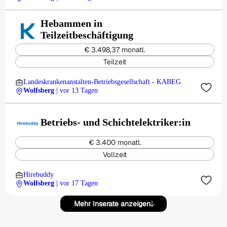
Hebammen in
Teilzeitbeschäftigung
€ 3.498,37 monatl.
Teilzeit
Landeskrankenanstalten-Betriebsgesellschaft - KABEG
Wolfsberg
| vor 13 Tagen
Betriebs- und Schichtelektriker:in
€ 3.400 monatl.
Vollzeit
Hirebuddy
Wolfsberg
| vor 17 Tagen
Mehr Inserate anzeigen