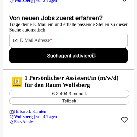
Wolfsberg
| vor 2 Tagen
Von neuen Jobs zuerst erfahren?
Trage deine E-Mail ein und erhalte passende Stellen zu dieser
Suche automatisch.
E-Mail Adresse
*
Suchagent aktivieren
1 Persönliche/r Assistent/in (m/w/d)
für den Raum Wolfsberg
€ 2.494,3 monatl.
Teilzeit
Hilfswerk Kärnten
Wolfsberg
| vor 4 Tagen
EasyApply