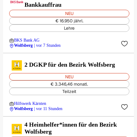
Bankkauffrau
NEU
€ 16.950 jährl.
Lehre
BKS Bank AG
Wolfsberg
| vor 7 Stunden
2 DGKP für den Bezirk Wolfsberg
NEU
€ 3.346,46 monatl.
Teilzeit
Hilfswerk Kärnten
Wolfsberg
| vor 11 Stunden
4 Heimhelfer*innen für den Bezirk
Wolfsberg