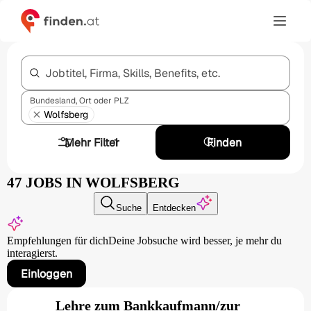
Jobtitel, Firma, Skills, Benefits, etc.
Bundesland, Ort oder PLZ
Wolfsberg
Mehr Filter
1
Finden
47 JOBS IN WOLFSBERG
Suche
Entdecken
Empfehlungen für dich
Deine Jobsuche wird besser,
je mehr du
interagierst.
Einloggen
Lehre zum Bankkaufmann/zur