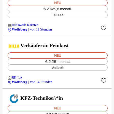
NEU
€ 2.629,8 monatl.
Teilzeit
Hilfswerk Kärnten
Wolfsberg
| vor 11 Stunden
Verkäufer:in Feinkost
NEU
€ 2.251 monatl.
Vollzeit
BILLA
Wolfsberg
| vor 14 Stunden
KFZ-Techniker\*in
NEU