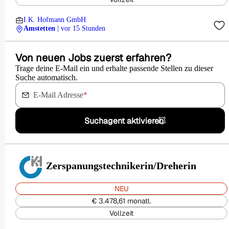
I.K. Hofmann GmbH
Amstetten
| vor 15 Stunden
Von neuen Jobs zuerst erfahren?
Trage deine E-Mail ein und erhalte passende Stellen zu dieser
Suche automatisch.
E-Mail Adresse
*
Suchagent aktivieren
Zerspanungstechnikerin/Dreherin
NEU
€ 3.478,61 monatl.
Vollzeit