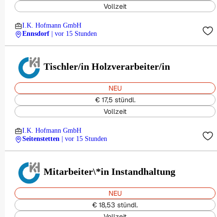
Vollzeit
I.K. Hofmann GmbH
Ennsdorf
| vor 15 Stunden
Tischler/in Holzverarbeiter/in
NEU
€ 17,5 stündl.
Vollzeit
I.K. Hofmann GmbH
Seitenstetten
| vor 15 Stunden
Mitarbeiter\*in Instandhaltung
NEU
€ 18,53 stündl.
Vollzeit