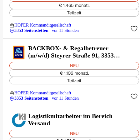
€ 1.465 monatl.
Teilzeit
HOFER Kommanditgesellschaft
3353 Seitenstetten
| vor 11 Stunden
BACKBOX- & Regalbetreuer
(m/w/d) Steyrer Straße 91, 3353
Seitenstetten
NEU
€ 1.106 monatl.
Teilzeit
HOFER Kommanditgesellschaft
3353 Seitenstetten
| vor 11 Stunden
Logistikmitarbeiter im Bereich
Versand
NEU