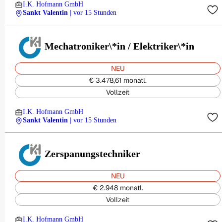
I.K. Hofmann GmbH
Sankt Valentin
| vor 15 Stunden
Mechatroniker\*in / Elektriker\*in
NEU
€ 3.478,61 monatl.
Vollzeit
I.K. Hofmann GmbH
Sankt Valentin
| vor 15 Stunden
Zerspanungstechniker
NEU
€ 2.948 monatl.
Vollzeit
I.K. Hofmann GmbH