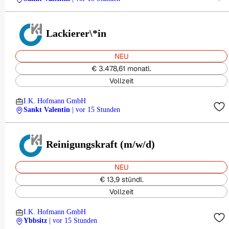
Lackierer\*in
NEU
€ 3.478,61 monatl.
Vollzeit
I.K. Hofmann GmbH
Sankt Valentin
| vor 15 Stunden
Reinigungskraft (m/w/d)
NEU
€ 13,9 stündl.
Vollzeit
I.K. Hofmann GmbH
Ybbsitz
| vor 15 Stunden