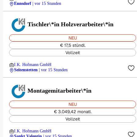
Ennsdorf
| vor 15 Stunden
Tischler\*in Holzverarbeiter\*in
NEU
€ 17,5 stündl.
Vollzeit
I.K. Hofmann GmbH
Seitenstetten
| vor 15 Stunden
Montagemitarbeiter\*in
NEU
€ 3.049,42 monatl.
Vollzeit
I.K. Hofmann GmbH
Sankt Valentin
| vor 15 Stunden