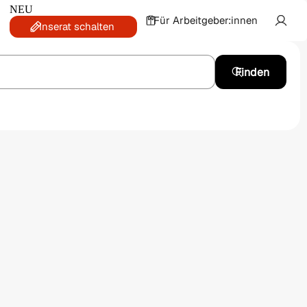
NEU
Für Arbeitgeber:innen
Inserat schalten
Finden