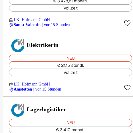
€ 3.478,61 monatl.
Vollzeit
I.K. Hofmann GmbH
Sankt Valentin
| vor 15 Stunden
Elektrikerin
NEU
€ 21,15 stündl.
Vollzeit
I.K. Hofmann GmbH
Amstetten
| vor 15 Stunden
Lagerlogistiker
NEU
€ 3.410 monatl.