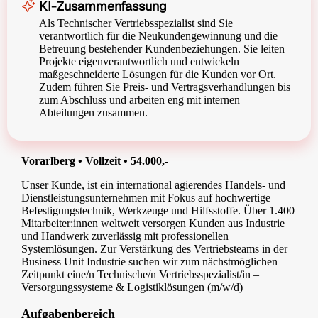
KI-Zusammenfassung
Als Technischer Vertriebsspezialist sind Sie
verantwortlich für die Neukundengewinnung und die
Betreuung bestehender Kundenbeziehungen. Sie leiten
Projekte eigenverantwortlich und entwickeln
maßgeschneiderte Lösungen für die Kunden vor Ort.
Zudem führen Sie Preis- und Vertragsverhandlungen bis
zum Abschluss und arbeiten eng mit internen
Abteilungen zusammen.
Vorarlberg • Vollzeit • 54.000,-
Unser Kunde, ist ein international agierendes Handels- und
Dienstleistungsunternehmen mit Fokus auf hochwertige
Befestigungstechnik, Werkzeuge und Hilfsstoffe. Über 1.400
Mitarbeiter:innen weltweit versorgen Kunden aus Industrie
und Handwerk zuverlässig mit professionellen
Systemlösungen. Zur Verstärkung des Vertriebsteams in der
Business Unit Industrie suchen wir zum nächstmöglichen
Zeitpunkt eine/n Technische/n Vertriebsspezialist/in –
Versorgungssysteme & Logistiklösungen (m/w/d)
Aufgabenbereich