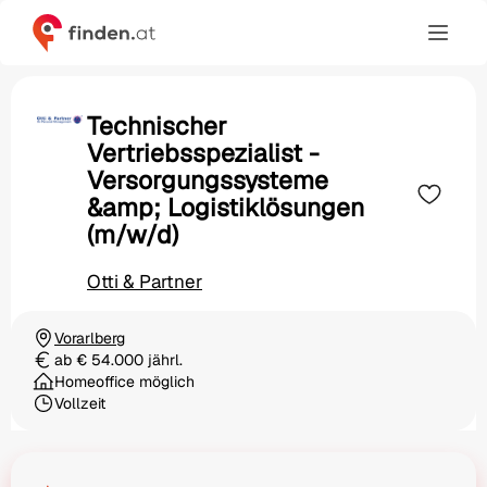
Technischer
Vertriebsspezialist -
Versorgungssysteme
&amp; Logistiklösungen
(m/w/d)
Otti & Partner
Vorarlberg
Ortschaft
ab € 54.000 jährl.
Gehalt
Homeoffice möglich
Vollzeit
Beschäftigungsart