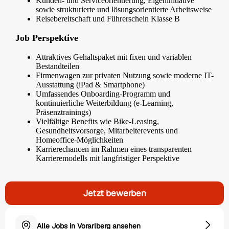
Kunden- und Serviceorientierung, Eigeninitiative
sowie strukturierte und lösungsorientierte Arbeitsweise
Reisebereitschaft und Führerschein Klasse B
Job Perspektive
Attraktives Gehaltspaket mit fixen und variablen
Bestandteilen
Firmenwagen zur privaten Nutzung sowie moderne IT-
Ausstattung (iPad & Smartphone)
Umfassendes Onboarding-Programm und
kontinuierliche Weiterbildung (e-Learning,
Präsenztrainings)
Vielfältige Benefits wie Bike-Leasing,
Gesundheitsvorsorge, Mitarbeiterevents und
Homeoffice-Möglichkeiten
Karrierechancen im Rahmen eines transparenten
Karrieremodells mit langfristiger Perspektive
Jetzt bewerben
Alle Jobs in Vorarlberg ansehen