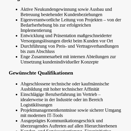
Aktive Neukundengewinnung sowie Ausbau und
Betreuung bestehender Kundenbeziehungen
Eigenverantwortliche Leitung von Projekten – von der
Bedarfserhebung bis zur erfolgreichen
Implementierung
Entwicklung und Präsentation maßgeschneiderter
Versorgungslösungen direkt beim Kunden vor Ort
Durchführung von Preis- und Vertragsverhandlungen
bis zum Abschluss
Enge Zusammenarbeit mit internen Abteilungen zur
Umsetzung kundenindividueller Konzepte
Gewünschte Qualifikationen
Abgeschlossene technische oder kaufmännische
Ausbildung mit hoher technischer Affinität
Einschlägige Berufserfahrung im Vertrieb –
idealerweise in der Industrie oder im Bereich
Logistiklösungen
Projektmanagementkenntnisse sowie sicherer Umgang
mit modernen IT-Tools
Ausgeprägtes Kommunikationsgeschick und
überzeugendes Auftreten auf allen Hierarchieebenen