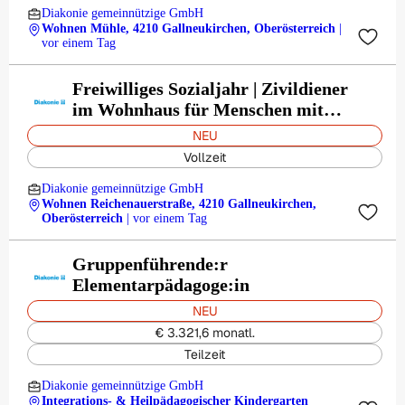
Diakonie gemeinnützige GmbH
Wohnen Mühle, 4210 Gallneukirchen, Oberösterreich
|
vor einem Tag
Freiwilliges Sozialjahr | Zivildiener
im Wohnhaus für Menschen mit
Behinderung
NEU
Vollzeit
Diakonie gemeinnützige GmbH
Wohnen Reichenauerstraße, 4210 Gallneukirchen,
Oberösterreich
| vor einem Tag
Gruppenführende:r
Elementarpädagoge:in
NEU
€ 3.321,6 monatl.
Teilzeit
Diakonie gemeinnützige GmbH
Integrations- & Heilpädagogischer Kindergarten