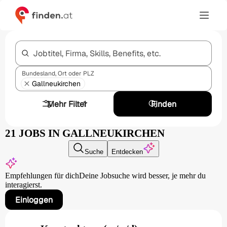
Jobtitel, Firma, Skills, Benefits, etc.
Bundesland, Ort oder PLZ
Gallneukirchen
Mehr Filter
1
Finden
21 JOBS IN GALLNEUKIRCHEN
Suche
Entdecken
Empfehlungen für dich
Deine Jobsuche wird besser,
je mehr du
interagierst.
Einloggen