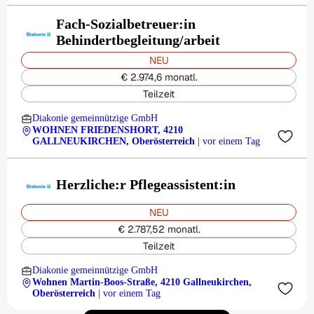
Fach-Sozialbetreuer:in
Behindertbegleitung/arbeit
NEU
€ 2.974,6 monatl.
Teilzeit
Diakonie gemeinnützige GmbH
WOHNEN FRIEDENSHORT, 4210
GALLNEUKIRCHEN, Oberösterreich
| vor einem Tag
Herzliche:r Pflegeassistent:in
NEU
€ 2.787,52 monatl.
Teilzeit
Diakonie gemeinnützige GmbH
Wohnen Martin-Boos-Straße, 4210 Gallneukirchen,
Oberösterreich
| vor einem Tag