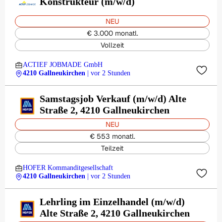
Konstrukteur (m/w/d)
NEU
€ 3.000 monatl.
Vollzeit
ACTIEF JOBMADE GmbH
4210 Gallneukirchen
| vor 2 Stunden
Samstagsjob Verkauf (m/w/d) Alte
Straße 2, 4210 Gallneukirchen
NEU
€ 553 monatl.
Teilzeit
HOFER Kommanditgesellschaft
4210 Gallneukirchen
| vor 2 Stunden
Lehrling im Einzelhandel (m/w/d)
Alte Straße 2, 4210 Gallneukirchen