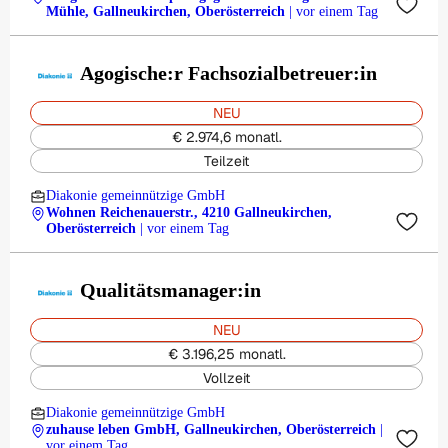
Mühle, Gallneukirchen, Oberösterreich
| vor einem Tag
Agogische:r Fachsozialbetreuer:in
NEU
€ 2.974,6 monatl.
Teilzeit
Diakonie gemeinnützige GmbH
Wohnen Reichenauerstr., 4210 Gallneukirchen,
Oberösterreich
| vor einem Tag
Qualitätsmanager:in
NEU
€ 3.196,25 monatl.
Vollzeit
Diakonie gemeinnützige GmbH
zuhause leben GmbH, Gallneukirchen, Oberösterreich
|
vor einem Tag