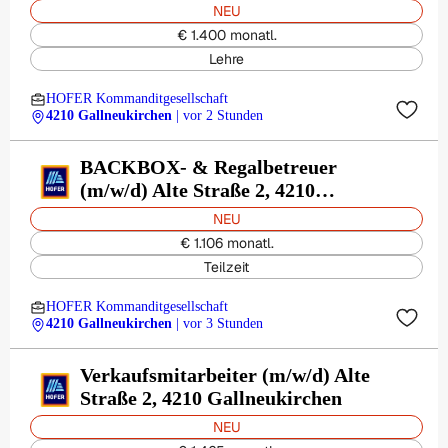
NEU
€ 1.400 monatl.
Lehre
HOFER Kommanditgesellschaft
4210 Gallneukirchen
| vor 2 Stunden
BACKBOX- & Regalbetreuer
(m/w/d) Alte Straße 2, 4210
Gallneukirchen
NEU
€ 1.106 monatl.
Teilzeit
HOFER Kommanditgesellschaft
4210 Gallneukirchen
| vor 3 Stunden
Verkaufsmitarbeiter (m/w/d) Alte
Straße 2, 4210 Gallneukirchen
NEU