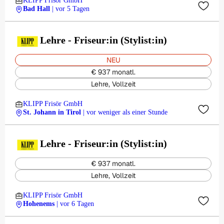
KLIPP Frisör GmbH
Bad Hall
| vor 5 Tagen
Lehre - Friseur:in (Stylist:in)
NEU
€ 937 monatl.
Lehre, Vollzeit
KLIPP Frisör GmbH
St. Johann in Tirol
| vor weniger als einer Stunde
Lehre - Friseur:in (Stylist:in)
€ 937 monatl.
Lehre, Vollzeit
KLIPP Frisör GmbH
Hohenems
| vor 6 Tagen