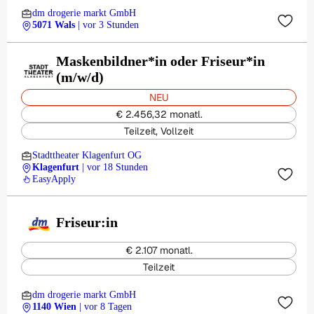
dm drogerie markt GmbH
5071 Wals
| vor 3 Stunden
Maskenbildner*in oder Friseur*in
(m/w/d)
NEU
€ 2.456,32 monatl.
Teilzeit, Vollzeit
Stadttheater Klagenfurt OG
Klagenfurt
| vor 18 Stunden
EasyApply
Friseur:in
€ 2.107 monatl.
Teilzeit
dm drogerie markt GmbH
1140 Wien
| vor 8 Tagen