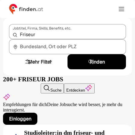
Jobtitel, Firma, Skills, Benefits, etc.
Bundesland, Ort oder PLZ
Mehr Filter
1
Finden
200+ FRISEUR JOBS
Suche
Entdecken
Empfehlungen für dich
Deine Jobsuche wird besser,
je mehr du
interagierst.
Einloggen
Studioleiter:in dm friseur- und