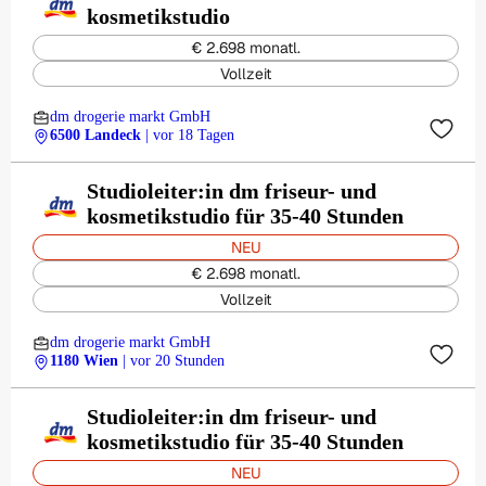
kosmetikstudio
€ 2.698 monatl.
Vollzeit
dm drogerie markt GmbH
6500 Landeck
| vor 18 Tagen
Studioleiter:in dm friseur- und
kosmetikstudio für 35-40 Stunden
NEU
€ 2.698 monatl.
Vollzeit
dm drogerie markt GmbH
1180 Wien
| vor 20 Stunden
Studioleiter:in dm friseur- und
kosmetikstudio für 35-40 Stunden
NEU