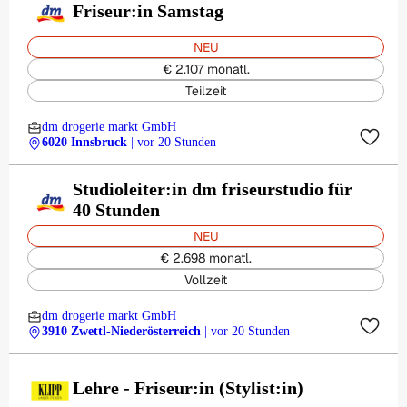
Friseur:in Samstag
NEU
€ 2.107 monatl.
Teilzeit
dm drogerie markt GmbH
6020 Innsbruck
| vor 20 Stunden
Studioleiter:in dm friseurstudio für
40 Stunden
NEU
€ 2.698 monatl.
Vollzeit
dm drogerie markt GmbH
3910 Zwettl-Niederösterreich
| vor 20 Stunden
Lehre - Friseur:in (Stylist:in)