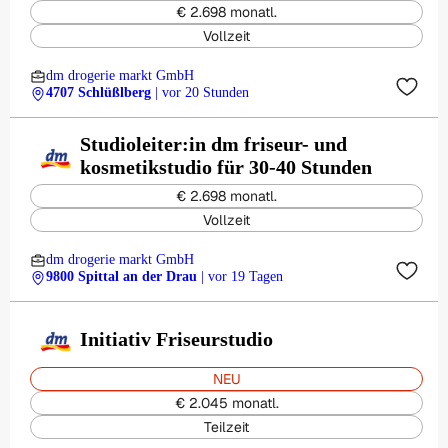
€ 2.698 monatl.
Vollzeit
dm drogerie markt GmbH
4707 Schlüßlberg
| vor 20 Stunden
Studioleiter:in dm friseur- und
kosmetikstudio für 30-40 Stunden
€ 2.698 monatl.
Vollzeit
dm drogerie markt GmbH
9800 Spittal an der Drau
| vor 19 Tagen
Initiativ Friseurstudio
NEU
€ 2.045 monatl.
Teilzeit