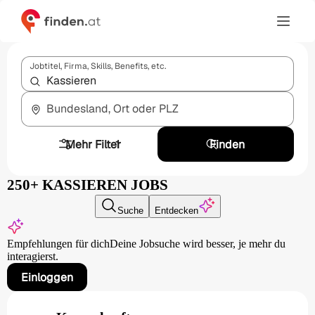
Jobtitel, Firma, Skills, Benefits, etc.
Bundesland, Ort oder PLZ
Mehr Filter
1
Finden
250+ KASSIEREN JOBS
Suche
Entdecken
Empfehlungen für dich
Deine Jobsuche wird besser,
je mehr du
interagierst.
Einloggen