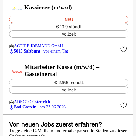
Kassierer (m/w/d)
NEU
€ 13,9 stündl.
Vollzeit
ACTIEF JOBMADE GmbH
5015 Salzburg
| vor einem Tag
Mitarbeiter Kassa (m/w/d) –
Gasteinertal
€ 2.156 monatl.
Vollzeit
ADECCO Österreich
Bad Gastein
| am 23.06.2026
Von neuen Jobs zuerst erfahren?
Trage deine E-Mail ein und erhalte passende Stellen zu dieser