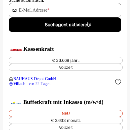
Suche automatisch.
E-Mail Adresse
*
Suchagent aktivieren
Kassenkraft
€ 33.668 jährl.
Vollzeit
BAUHAUS Depot GmbH
Villach
| vor 22 Tagen
Buffetkraft mit Inkasso (m/w/d)
NEU
€ 2.633 monatl.
Vollzeit