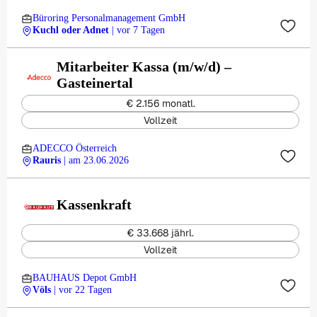
Büroring Personalmanagement GmbH
Kuchl oder Adnet
| vor 7 Tagen
Mitarbeiter Kassa (m/w/d) –
Gasteinertal
€ 2.156 monatl.
Vollzeit
ADECCO Österreich
Rauris
| am 23.06.2026
Kassenkraft
€ 33.668 jährl.
Vollzeit
BAUHAUS Depot GmbH
Völs
| vor 22 Tagen