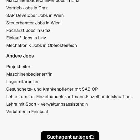
Maschinenbautechniker Jobs in Linz
Vertrieb Jobs in Graz
SAP Developer Jobs in Wien
Steuerberater Jobs in Wien
Facharzt Jobs in Graz
Einkauf Jobs in Linz
Mechatronik Jobs in Oberösterreich
Andere Jobs
Projektleiter
Maschinenbediener\*in
Lagermitarbeiter
Gesundheits- und Krankenpfleger mit SAB OP
Lehre zum:zur Einzelhandelskaufmann:Einzelhandelskauffrau Schwerpunkt Feinkostfachverkauf
Lehre mit Sport - Verwaltungsassistent:in
Verkäufer:in Feinkost
Suchagent anlegen