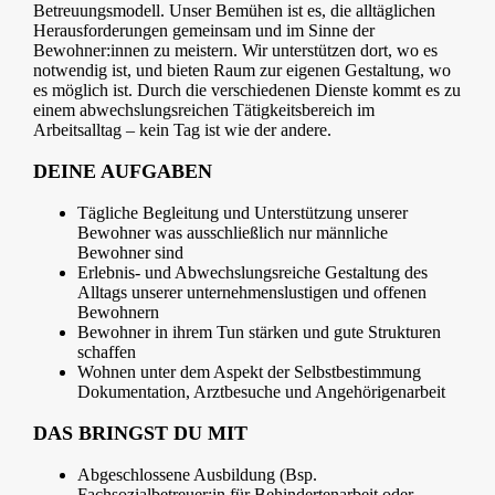
Betreuungsmodell. Unser Bemühen ist es, die alltäglichen
Herausforderungen gemeinsam und im Sinne der
Bewohner:innen zu meistern. Wir unterstützen dort, wo es
notwendig ist, und bieten Raum zur eigenen Gestaltung, wo
es möglich ist. Durch die verschiedenen Dienste kommt es zu
einem abwechslungsreichen Tätigkeitsbereich im
Arbeitsalltag – kein Tag ist wie der andere.
DEINE AUFGABEN
Tägliche Begleitung und Unterstützung unserer
Bewohner was ausschließlich nur männliche
Bewohner sind
Erlebnis- und Abwechslungsreiche Gestaltung des
Alltags unserer unternehmenslustigen und offenen
Bewohnern
Bewohner in ihrem Tun stärken und gute Strukturen
schaffen
Wohnen unter dem Aspekt der Selbstbestimmung
Dokumentation, Arztbesuche und Angehörigenarbeit
DAS BRINGST DU MIT
Abgeschlossene Ausbildung (Bsp.
Fachsozialbetreuer:in für Behindertenarbeit oder -