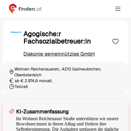
Agogische:r
Fachsozialbetreuer:in
Diakonie gemeinnützige GmbH
Wohnen Reichenauerstr., 4210 Gallneukirchen,
Ortschaft
Oberösterreich
ab € 2.974,6 monatl.
Gehalt
Teilzeit
Beschäftigungsart
KI-Zusammenfassung
Im Wohnen Reichenauer Straße unterstützen wir unsere
Bewohner:innen in ihrem Alltag und fördern ihre
Selbstbestimmung. Die Aufgaben umfassen die tägliche