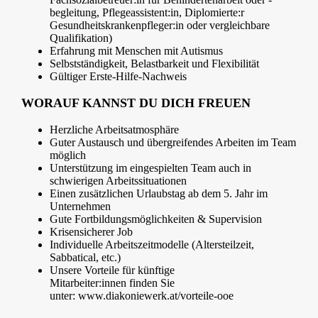
begleitung, Pflegeassistent:in, Diplomierte:r
Gesundheitskrankenpfleger:in oder vergleichbare
Qualifikation)
Erfahrung mit Menschen mit Autismus
Selbstständigkeit, Belastbarkeit und Flexibilität
Gültiger Erste-Hilfe-Nachweis
WORAUF KANNST DU DICH FREUEN
Herzliche Arbeitsatmosphäre
Guter Austausch und übergreifendes Arbeiten im Team
möglich
Unterstützung im eingespielten Team auch in
schwierigen Arbeitssituationen
Einen zusätzlichen Urlaubstag ab dem 5. Jahr im
Unternehmen
Gute Fortbildungsmöglichkeiten & Supervision
Krisensicherer Job
Individuelle Arbeitszeitmodelle (Altersteilzeit,
Sabbatical, etc.)
Unsere Vorteile für künftige
Mitarbeiter:innen finden Sie
unter: www.diakoniewerk.at/vorteile-ooe