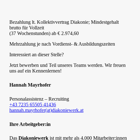
Bezahlung lt. Kollektivvertrag Diakonie; Mindestgehalt
brutto für Vollzeit
(37 Wochenstunden) ab € 2.974,60
Mehrzahlung je nach Vordienst- & Ausbildungszeiten
Interessiert an dieser Stelle?
Jetzt bewerben und Teil unseres Teams werden. Wir freuen
uns auf ein Kennenlernen!
Hannah Mayrhofer
Personalassistenz – Recruiting
+43 7235 65505 41436
hannah.mayrhofer(at)diakoniewerk.at
Ihre Arbeitgeber:in
Das
Diakoniewerk
ist mit mehr als 4.000 Mitarbeiter:innen