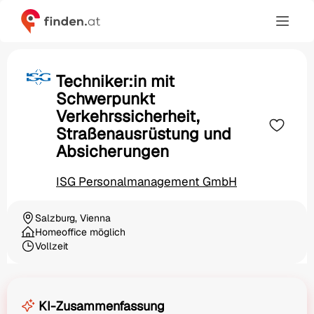
Techniker:in mit
Schwerpunkt
Verkehrssicherheit,
Straßenausrüstung und
Absicherungen
ISG Personalmanagement GmbH
Salzburg, Vienna
Ortschaft
Homeoffice möglich
Vollzeit
Beschäftigungsart
KI-Zusammenfassung