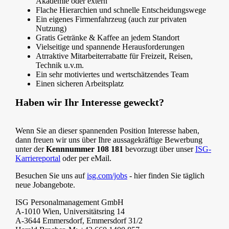
Akademie oder extern
Flache Hierarchien und schnelle Entscheidungswege
Ein eigenes Firmenfahrzeug (auch zur privaten
Nutzung)
Gratis Getränke & Kaffee an jedem Standort
Vielseitige und spannende Herausforderungen
Atrraktive Mitarbeiterrabatte für Freizeit, Reisen,
Technik u.v.m.
Ein sehr motiviertes und wertschätzendes Team
Einen sicheren Arbeitsplatz
Haben wir Ihr Interesse geweckt?
Wenn Sie an dieser spannenden Position Interesse haben,
dann freuen wir uns über Ihre aussagekräftige Bewerbung
unter der
Kennnummer 108 181
bevorzugt über unser
ISG-
Karriereportal
oder per eMail.
Besuchen Sie uns auf
isg.com/jobs
- hier finden Sie täglich
neue Jobangebote.
ISG Personalmanagement GmbH
A-1010 Wien, Universitätsring 14
A-3644 Emmersdorf, Emmersdorf 31/2