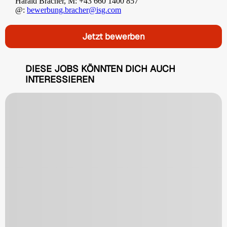
Harald Bracher, M: +43 660 1400 857
@:
bewerbung.bracher@isg.com
Jetzt bewerben
DIESE JOBS KÖNNTEN DICH AUCH
INTERESSIEREN