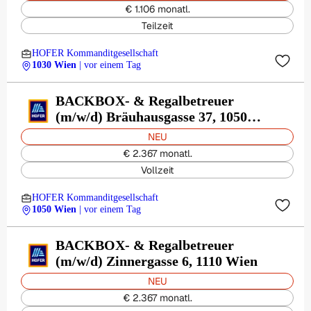
€ 1.106 monatl.
Teilzeit
HOFER Kommanditgesellschaft
1030 Wien
| vor einem Tag
BACKBOX- & Regalbetreuer
(m/w/d) Bräuhausgasse 37, 1050
Wien
NEU
€ 2.367 monatl.
Vollzeit
HOFER Kommanditgesellschaft
1050 Wien
| vor einem Tag
BACKBOX- & Regalbetreuer
(m/w/d) Zinnergasse 6, 1110 Wien
NEU
€ 2.367 monatl.