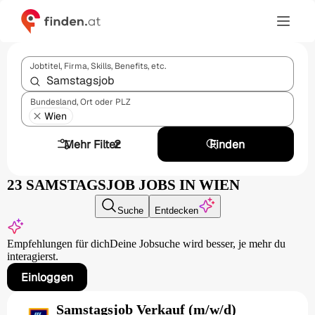
Jobtitel, Firma, Skills, Benefits, etc.
Bundesland, Ort oder PLZ
Wien
Mehr Filter
2
Finden
23 SAMSTAGSJOB JOBS IN WIEN
Suche
Entdecken
Empfehlungen für dich
Deine Jobsuche wird besser,
je mehr du
interagierst.
Einloggen
Samstagsjob Verkauf (m/w/d)