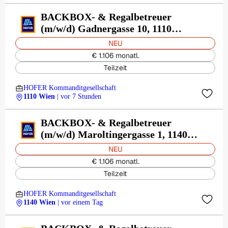
BACKBOX- & Regalbetreuer
(m/w/d) Gadnergasse 10, 1110
Wien
NEU
€ 1.106 monatl.
Teilzeit
HOFER Kommanditgesellschaft
1110 Wien
| vor 7 Stunden
BACKBOX- & Regalbetreuer
(m/w/d) Maroltingergasse 1, 1140
Wien
NEU
€ 1.106 monatl.
Teilzeit
HOFER Kommanditgesellschaft
1140 Wien
| vor einem Tag