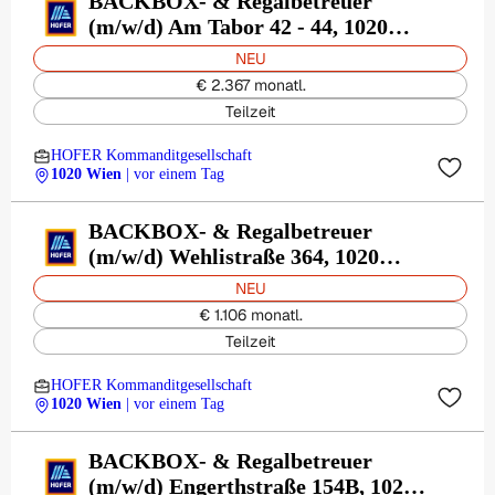
BACKBOX- & Regalbetreuer
(m/w/d) Am Tabor 42 - 44, 1020
Wien
NEU
€ 2.367 monatl.
Teilzeit
HOFER Kommanditgesellschaft
1020 Wien
| vor einem Tag
BACKBOX- & Regalbetreuer
(m/w/d) Wehlistraße 364, 1020
Wien
NEU
€ 1.106 monatl.
Teilzeit
HOFER Kommanditgesellschaft
1020 Wien
| vor einem Tag
BACKBOX- & Regalbetreuer
(m/w/d) Engerthstraße 154B, 1020