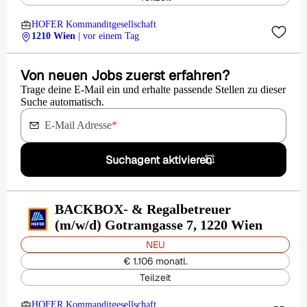
HOFER Kommanditgesellschaft
1210 Wien
| vor einem Tag
Von neuen Jobs zuerst erfahren?
Trage deine E-Mail ein und erhalte passende Stellen zu dieser
Suche automatisch.
E-Mail Adresse
*
Suchagent aktivieren
BACKBOX- & Regalbetreuer
(m/w/d) Gotramgasse 7, 1220 Wien
NEU
€ 1.106 monatl.
Teilzeit
HOFER Kommanditgesellschaft