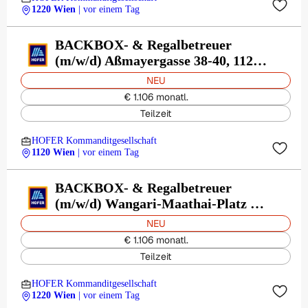
1220 Wien
| vor einem Tag
BACKBOX- & Regalbetreuer
(m/w/d) Aßmayergasse 38-40, 1120
Wien
NEU
€ 1.106 monatl.
Teilzeit
HOFER Kommanditgesellschaft
1120 Wien
| vor einem Tag
BACKBOX- & Regalbetreuer
(m/w/d) Wangari-Maathai-Platz 4,
1220 Wien
NEU
€ 1.106 monatl.
Teilzeit
HOFER Kommanditgesellschaft
1220 Wien
| vor einem Tag