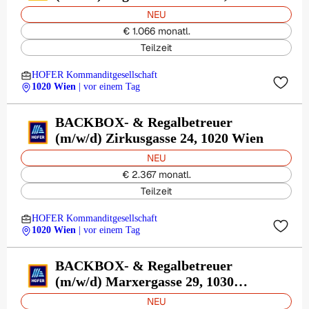
Wien
NEU
€ 1.066 monatl.
Teilzeit
HOFER Kommanditgesellschaft
1020 Wien
| vor einem Tag
BACKBOX- & Regalbetreuer
(m/w/d) Zirkusgasse 24, 1020 Wien
NEU
€ 2.367 monatl.
Teilzeit
HOFER Kommanditgesellschaft
1020 Wien
| vor einem Tag
BACKBOX- & Regalbetreuer
(m/w/d) Marxergasse 29, 1030
Wien
NEU