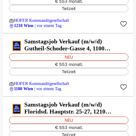
€ 553 monatl.
Teilzeit
HOFER Kommanditgesellschaft
1210 Wien
| vor einem Tag
Samstagsjob Verkauf (m/w/d)
Gutheil-Schoder-Gasse 4, 1100
Wien
NEU
€ 553 monatl.
Teilzeit
HOFER Kommanditgesellschaft
1100 Wien
| vor einem Tag
Samstagsjob Verkauf (m/w/d)
Floridsd. Hauptstr. 25-27, 1210
Wien
NEU
€ 553 monatl.
Teilzeit