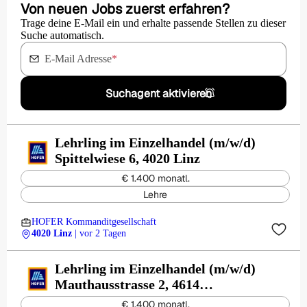
Von neuen Jobs zuerst erfahren?
Trage deine E-Mail ein und erhalte passende Stellen zu dieser
Suche automatisch.
E-Mail Adresse
*
Suchagent aktivieren
Lehrling im Einzelhandel (m/w/d)
Spittelwiese 6, 4020 Linz
€ 1.400 monatl.
Lehre
HOFER Kommanditgesellschaft
4020 Linz
| vor 2 Tagen
Lehrling im Einzelhandel (m/w/d)
Mauthausstrasse 2, 4614
Marchtrenk
€ 1.400 monatl.