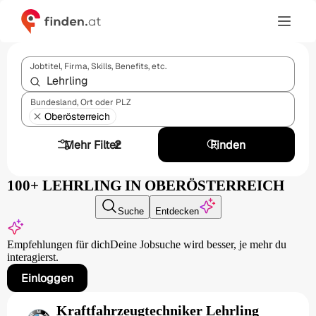
Jobtitel, Firma, Skills, Benefits, etc.
Bundesland, Ort oder PLZ
Oberösterreich
Mehr Filter
2
Finden
100+ LEHRLING IN OBERÖSTERREICH
Suche
Entdecken
Empfehlungen für dich
Deine Jobsuche wird besser,
je mehr du
interagierst.
Einloggen
Kraftfahrzeugtechniker Lehrling