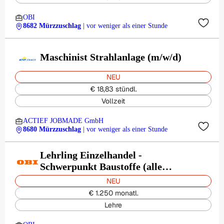
OBI
8682 Mürzzuschlag
| vor weniger als einer Stunde
Maschinist Strahlanlage (m/w/d)
NEU
€ 18,83 stündl.
Vollzeit
ACTIEF JOBMADE GmbH
8680 Mürzzuschlag
| vor weniger als einer Stunde
Lehrling Einzelhandel -
Schwerpunkt Baustoffe (alle
Geschlechter)
NEU
€ 1.250 monatl.
Lehre