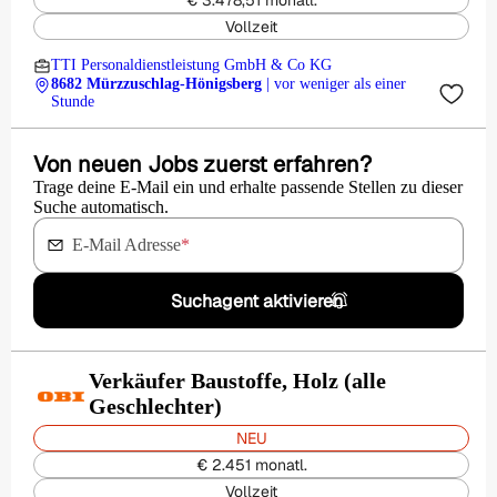
€ 3.478,51 monatl.
Vollzeit
TTI Personaldienstleistung GmbH & Co KG
8682 Mürzzuschlag-Hönigsberg
| vor weniger als einer
Stunde
Von neuen Jobs zuerst erfahren?
Trage deine E-Mail ein und erhalte passende Stellen zu dieser
Suche automatisch.
E-Mail Adresse
*
Suchagent aktivieren
Verkäufer Baustoffe, Holz (alle
Geschlechter)
NEU
€ 2.451 monatl.
Vollzeit