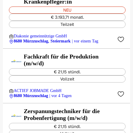
Krankenpfleger:in
NEU
€ 3.193,71 monatl.
Teilzeit
Diakonie gemeinnützige GmbH
8680 Mürzzuschlag, Steiermark
| vor einem Tag
Fachkraft für die Produktion
(m/w/d)
€ 21,15 stündl.
Vollzeit
ACTIEF JOBMADE GmbH
8680 Mürzzuschlag
| vor 4 Tagen
Zerspanungstechniker für die
Probenfertigung (m/w/d)
€ 21,15 stündl.