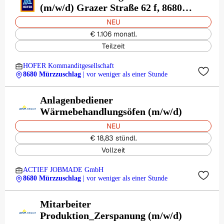
(m/w/d) Grazer Straße 62 f, 8680
Mürzzuschlag
NEU
€ 1.106 monatl.
Teilzeit
HOFER Kommanditgesellschaft
8680 Mürzzuschlag
| vor weniger als einer Stunde
Anlagenbediener
Wärmebehandlungsöfen (m/w/d)
NEU
€ 18,83 stündl.
Vollzeit
ACTIEF JOBMADE GmbH
8680 Mürzzuschlag
| vor weniger als einer Stunde
Mitarbeiter
Produktion_Zerspanung (m/w/d)