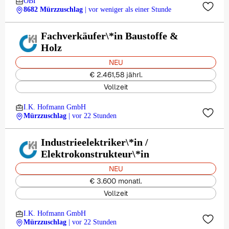
OBI
8682 Mürzzuschlag
| vor weniger als einer Stunde
Fachverkäufer\*in Baustoffe &
Holz
NEU
€ 2.461,58 jährl.
Vollzeit
I.K. Hofmann GmbH
Mürzzuschlag
| vor 22 Stunden
Industrieelektriker\*in /
Elektrokonstrukteur\*in
NEU
€ 3.600 monatl.
Vollzeit
I.K. Hofmann GmbH
Mürzzuschlag
| vor 22 Stunden