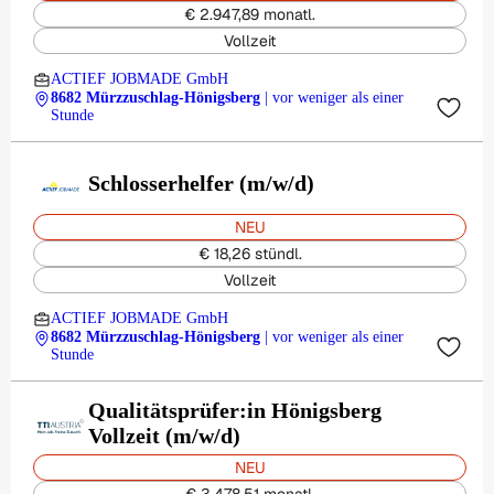
€ 2.947,89 monatl.
Vollzeit
ACTIEF JOBMADE GmbH
8682 Mürzzuschlag-Hönigsberg
| vor weniger als einer
Stunde
Schlosserhelfer (m/w/d)
NEU
€ 18,26 stündl.
Vollzeit
ACTIEF JOBMADE GmbH
8682 Mürzzuschlag-Hönigsberg
| vor weniger als einer
Stunde
Qualitätsprüfer:in Hönigsberg
Vollzeit (m/w/d)
NEU