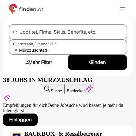
Jobtitel, Firma, Skills, Benefits, etc.
Bundesland, Ort oder PLZ
Mürzzuschlag
Mehr Filter
1
Finden
38 JOBS IN MÜRZZUSCHLAG
Suche
Entdecken
Empfehlungen für dich
Deine Jobsuche wird besser,
je mehr du
interagierst.
Einloggen
BACKBOX- & Regalbetreuer