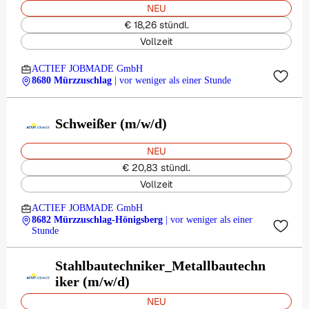
NEU
€ 18,26 stündl.
Vollzeit
ACTIEF JOBMADE GmbH
8680 Mürzzuschlag
| vor weniger als einer Stunde
Schweißer (m/w/d)
NEU
€ 20,83 stündl.
Vollzeit
ACTIEF JOBMADE GmbH
8682 Mürzzuschlag-Hönigsberg
| vor weniger als einer
Stunde
Stahlbautechniker_Metallbautechn
iker (m/w/d)
NEU