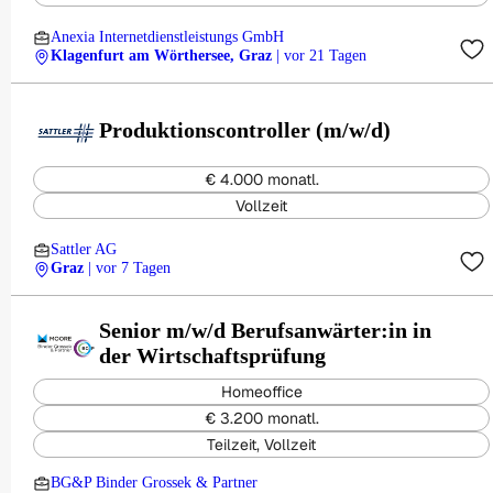
Anexia Internetdienstleistungs GmbH
Klagenfurt am Wörthersee, Graz
| vor 21 Tagen
Produktionscontroller (m/w/d)
€ 4.000 monatl.
Vollzeit
Sattler AG
Graz
| vor 7 Tagen
Senior m/w/d Berufsanwärter:in in
der Wirtschaftsprüfung
Homeoffice
€ 3.200 monatl.
Teilzeit, Vollzeit
BG&P Binder Grossek & Partner