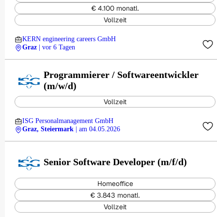
€ 4.100 monatl.
Vollzeit
KERN engineering careers GmbH
Graz
| vor 6 Tagen
Programmierer / Softwareentwickler
(m/w/d)
Vollzeit
ISG Personalmanagement GmbH
Graz, Steiermark
| am 04.05.2026
Senior Software Developer (m/f/d)
Homeoffice
€ 3.843 monatl.
Vollzeit