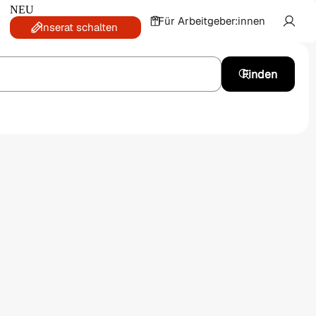
NEU
Für Arbeitgeber:innen
Inserat schalten
Finden