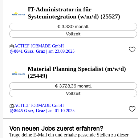
IT-Administrator:in für
Systemintegration (w/m/d) (25527)
€ 3.330 monatl.
Vollzeit
ACTIEF JOBMADE GmbH
8041 Graz, Graz
| am 23.09.2025
Material Planning Specialist (m/w/d)
(25449)
€ 3.728,36 monatl.
Vollzeit
ACTIEF JOBMADE GmbH
8045 Graz, Graz
| am 01.10.2025
Von neuen Jobs zuerst erfahren?
Trage deine E-Mail ein und erhalte passende Stellen zu dieser