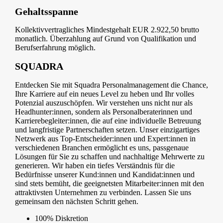
Gehaltsspanne
Kollektivvertragliches Mindestgehalt EUR 2.922,50 brutto
monatlich. Überzahlung auf Grund von Qualifikation und
Berufserfahrung möglich.
SQUADRA
Entdecken Sie mit Squadra Personalmanagement die Chance,
Ihre Karriere auf ein neues Level zu heben und Ihr volles
Potenzial auszuschöpfen. Wir verstehen uns nicht nur als
Headhunter:innen, sondern als Personalberaterinnen und
Karrierebegleiter:innen, die auf eine individuelle Betreuung
und langfristige Partnerschaften setzen. Unser einzigartiges
Netzwerk aus Top-Entscheider:innen und Expert:innen in
verschiedenen Branchen ermöglicht es uns, passgenaue
Lösungen für Sie zu schaffen und nachhaltige Mehrwerte zu
generieren. Wir haben ein tiefes Verständnis für die
Bedürfnisse unserer Kund:innen und Kandidat:innen und
sind stets bemüht, die geeignetsten Mitarbeiter:innen mit den
attraktivsten Unternehmen zu verbinden. Lassen Sie uns
gemeinsam den nächsten Schritt gehen.
100% Diskretion