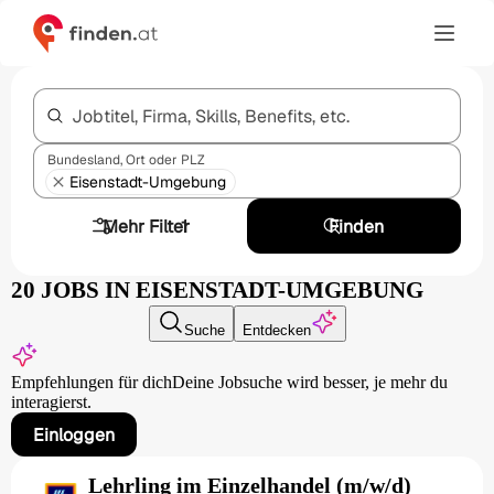
Jobtitel, Firma, Skills, Benefits, etc.
Bundesland, Ort oder PLZ
Eisenstadt-Umgebung
Mehr Filter
1
Finden
20 JOBS IN EISENSTADT-UMGEBUNG
Suche
Entdecken
Empfehlungen für dich
Deine Jobsuche wird besser,
je mehr du
interagierst.
Einloggen
Lehrling im Einzelhandel (m/w/d)