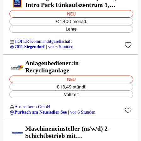
Intro Park Einkaufszentrum 1,
7011 Siegendorf
NEU
€ 1.400 monatl.
Lehre
HOFER Kommanditgesellschaft
7011 Siegendorf
| vor 6 Stunden
Anlagenbediener:in
Recyclinganlage
NEU
€ 13,49 stündl.
Vollzeit
Austrotherm GmbH
Purbach am Neusiedler See
| vor 6 Stunden
Maschineneinsteller (m/w/d) 2-
Schichtbetrieb mit