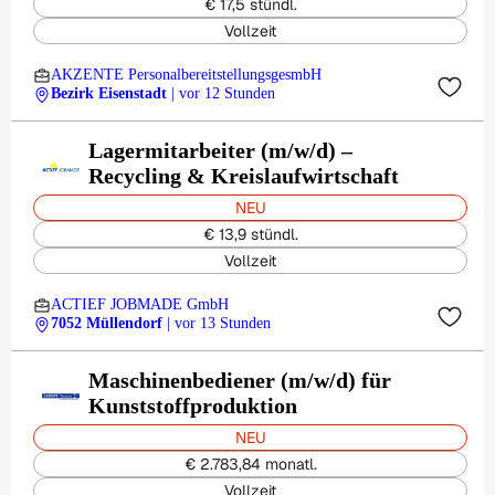
€ 17,5 stündl.
Vollzeit
AKZENTE PersonalbereitstellungsgesmbH
Bezirk Eisenstadt
| vor 12 Stunden
Lagermitarbeiter (m/w/d) –
Recycling & Kreislaufwirtschaft
NEU
€ 13,9 stündl.
Vollzeit
ACTIEF JOBMADE GmbH
7052 Müllendorf
| vor 13 Stunden
Maschinenbediener (m/w/d) für
Kunststoffproduktion
NEU
€ 2.783,84 monatl.
Vollzeit