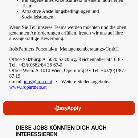
Ein angenehmes Arbeitsumfeld in einem motivierten
Team
Attraktive Anstellungsbedingungen und
Sozialleistungen
Wenn Sie Teil unseres Teams werden möchten und die oben
genannten Anforderungen erfüllen, freuen wir uns auf Ihre
aussagekräftige Bewerbung.
Iro&Partners Personal- u. Managementberatungs-GmbH
Office Salzburg: A-5020 Salzburg, Reichenhaller Str. 6-8 •
Tel: +43/(0)662/84 35 67-0
Office Wien: A-1010 Wien, Opernring 9 • Tel: +43/(0)1/877
87 19
e-mail:
jobs@iro.co.at
• Weitere Stellenangebote:
www.iropartners.at
EasyApply
DIESE JOBS KÖNNTEN DICH AUCH
INTERESSIEREN