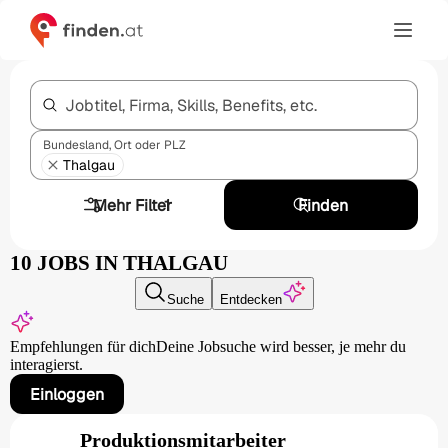
Jobtitel, Firma, Skills, Benefits, etc.
Bundesland, Ort oder PLZ
Thalgau
Mehr Filter
1
Finden
10 JOBS IN THALGAU
Suche
Entdecken
Empfehlungen für dich
Deine Jobsuche wird besser,
je mehr du
interagierst.
Einloggen
Produktionsmitarbeiter