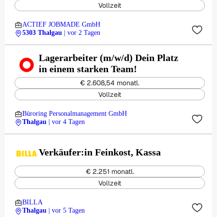
Vollzeit
ACTIEF JOBMADE GmbH
5303 Thalgau
| vor 2 Tagen
Lagerarbeiter (m/w/d) Dein Platz
in einem starken Team!
€ 2.608,54 monatl.
Vollzeit
Büroring Personalmanagement GmbH
Thalgau
| vor 4 Tagen
Verkäufer:in Feinkost, Kassa
€ 2.251 monatl.
Vollzeit
BILLA
Thalgau
| vor 5 Tagen