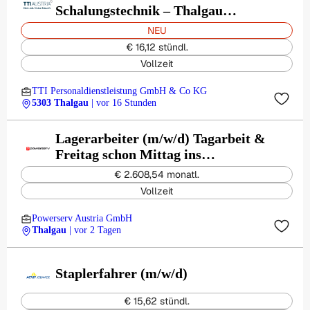
Schalungstechnik – Thalgau
(m/w/d)
NEU
€ 16,12 stündl.
Vollzeit
TTI Personaldienstleistung GmbH & Co KG
5303 Thalgau
| vor 16 Stunden
Lagerarbeiter (m/w/d) Tagarbeit &
Freitag schon Mittag ins
Wochenende!
€ 2.608,54 monatl.
Vollzeit
Powerserv Austria GmbH
Thalgau
| vor 2 Tagen
Staplerfahrer (m/w/d)
€ 15,62 stündl.