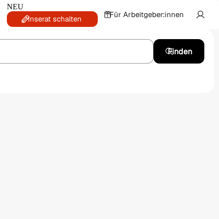
NEU
Für Arbeitgeber:innen
Inserat schalten
Finden