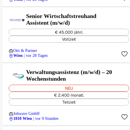
Senior Wirtschaftstreuhand
Assistent (m/w/d)
€ 45.000 jährl.
Vollzeit
Otti & Partner
Wien
| vor 28 Tagen
Verwaltungsassistenz (m/w/d) – 20
Wochenstunden
NEU
€ 2.400 monatl.
Teilzeit
Jobwave GmbH
1010 Wien
| vor 9 Stunden