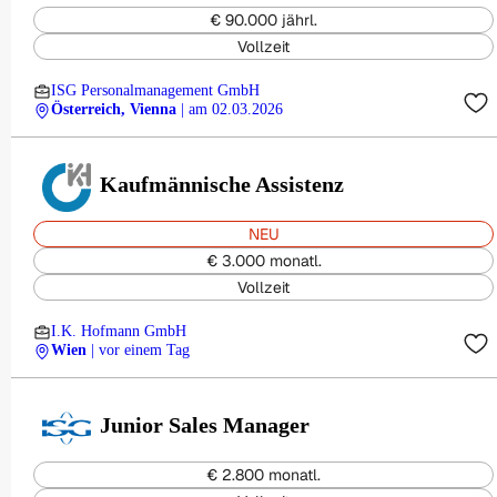
€ 90.000 jährl.
Vollzeit
ISG Personalmanagement GmbH
Österreich, Vienna
| am 02.03.2026
Kaufmännische Assistenz
NEU
€ 3.000 monatl.
Vollzeit
I.K. Hofmann GmbH
Wien
| vor einem Tag
Junior Sales Manager
€ 2.800 monatl.