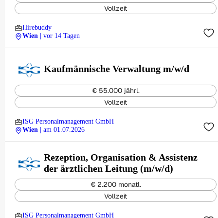
Vollzeit
Hirebuddy
Wien
| vor 14 Tagen
Kaufmännische Verwaltung m/w/d
€ 55.000 jährl.
Vollzeit
ISG Personalmanagement GmbH
Wien
| am 01.07.2026
Rezeption, Organisation & Assistenz
der ärztlichen Leitung (m/w/d)
€ 2.200 monatl.
Vollzeit
ISG Personalmanagement GmbH