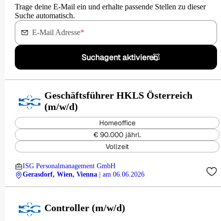
Trage deine E-Mail ein und erhalte passende Stellen zu dieser
Suche automatisch.
E-Mail Adresse
*
Suchagent aktivieren
Geschäftsführer HKLS Österreich
(m/w/d)
Homeoffice
€ 90.000 jährl.
Vollzeit
ISG Personalmanagement GmbH
Gerasdorf, Wien, Vienna
| am 06.06.2026
Controller (m/w/d)