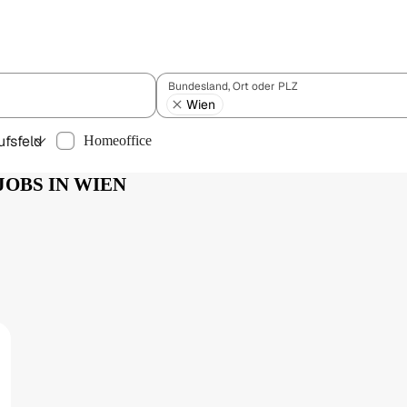
Bundesland, Ort oder PLZ
Wien
ufsfeld
Homeoffice
JOBS IN WIEN