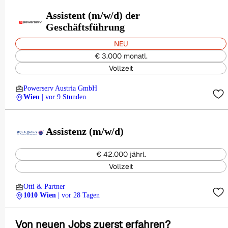
Assistent (m/w/d) der
Geschäftsführung
NEU
€ 3.000 monatl.
Vollzeit
Powerserv Austria GmbH
Wien
| vor 9 Stunden
Assistenz (m/w/d)
€ 42.000 jährl.
Vollzeit
Otti & Partner
1010 Wien
| vor 28 Tagen
Von neuen Jobs zuerst erfahren?