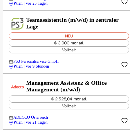
Wien
| vor 25 Tagen
TeamassistentIn (m/w/d) in zentraler
Lage
NEU
€ 3.000 monatl.
Vollzeit
PS3 Personalservice GmbH
Wien
| vor 9 Stunden
Management Assistenz & Office
Management (m/w/d)
€ 2.528,04 monatl.
Vollzeit
ADECCO Österreich
Wien
| vor 21 Tagen