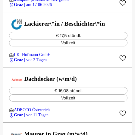
Graz
| am 17.06.2026
Lackierer\*in / Beschichter\*in
€ 17,5 stündl.
Vollzeit
I.K. Hofmann GmbH
Graz
| vor 2 Tagen
Dachdecker (w/m/d)
€ 16,08 stündl.
Vollzeit
ADECCO Österreich
Graz
| vor 11 Tagen
Maurer in Graz (m/w/d)