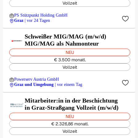
Vollzeit
PS Stützpunkt Holding GmbH
Graz
| vor 24 Tagen
Schweißer MIG/MAG (m/w/d)
MIG/MAG als Nahmonteur
NEU
€ 3.500 monatl.
Vollzeit
Powerserv Austria GmbH
Graz und Umgebung
| vor einem Tag
Mitarbeiter:in in der Beschichtung
in Graz-Straßgang Vollzeit (m/w/d)
NEU
€ 2.326,86 monatl.
Vollzeit