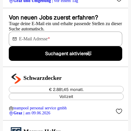
Graz und Umgebung
| vor einem Tag
Von neuen Jobs zuerst erfahren?
Trage deine E-Mail ein und erhalte passende Stellen zu dieser
Suche automatisch.
E-Mail Adresse
*
Suchagent aktivieren
Schwarzdecker
€ 2.881,45 monatl.
Vollzeit
teampool personal service gmbh
Graz
| am 09.06.2026