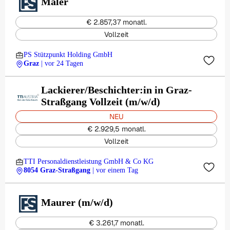
Maler
€ 2.857,37 monatl.
Vollzeit
PS Stützpunkt Holding GmbH
Graz
| vor 24 Tagen
Lackierer/Beschichter:in in Graz-
Straßgang Vollzeit (m/w/d)
NEU
€ 2.929,5 monatl.
Vollzeit
TTI Personaldienstleistung GmbH & Co KG
8054 Graz-Straßgang
| vor einem Tag
Maurer (m/w/d)
€ 3.261,7 monatl.