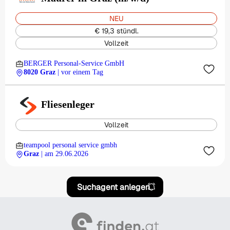
NEU
€ 19,3 stündl.
Vollzeit
BERGER Personal-Service GmbH
8020 Graz
| vor einem Tag
Fliesenleger
Vollzeit
teampool personal service gmbh
Graz
| am 29.06.2026
Suchagent anlegen