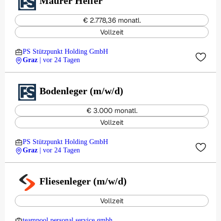
Maurer Helfer
€ 2.778,36 monatl.
Vollzeit
PS Stützpunkt Holding GmbH
Graz
| vor 24 Tagen
Bodenleger (m/w/d)
€ 3.000 monatl.
Vollzeit
PS Stützpunkt Holding GmbH
Graz
| vor 24 Tagen
Fliesenleger (m/w/d)
Vollzeit
teampool personal service gmbh