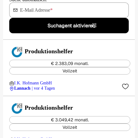
E-Mail Adresse
*
Suchagent aktivieren
Produktionshelfer
€ 2.383,09 monatl.
Vollzeit
I.K. Hofmann GmbH
Lannach
| vor 4 Tagen
Produktionshelfer
€ 3.049,42 monatl.
Vollzeit