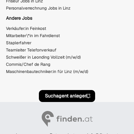
Friseur Jobs in Linz
Personalverrechnung Jobs in Linz
Andere Jobs
Verkäufer:in Feinkost
Mitarbeiter\*in im Fahrdienst
Staplerfahrer
Teamleiter Telefonverkauf
Schweißer in Leonding Vollzeit (m/w/d)
Commis/Chef de Rang
Maschinenbautechniker:in für Linz (m/w/d)
Suchagent anlegen