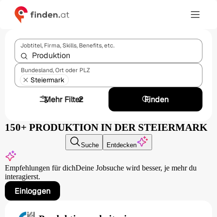
Jobtitel, Firma, Skills, Benefits, etc.
Bundesland, Ort oder PLZ
Steiermark
Mehr Filter
2
Finden
150+ PRODUKTION IN DER STEIERMARK
Suche
Entdecken
Empfehlungen für dich
Deine Jobsuche wird besser,
je mehr du
interagierst.
Einloggen