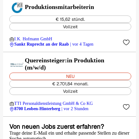
Produktionsmitarbeiterin
€ 15,62 stündl.
Vollzeit
I.K. Hofmann GmbH
Sankt Ruprecht an der Raab
| vor 4 Tagen
Quereinsteiger:in Produktion
(m/w/d)
NEU
€ 2.701,84 monatl.
Vollzeit
TTI Personaldienstleistung GmbH & Co KG
8700 Leoben-Hinterberg
| vor 2 Stunden
Von neuen Jobs zuerst erfahren?
Trage deine E-Mail ein und erhalte passende Stellen zu dieser
Suche automatisch.