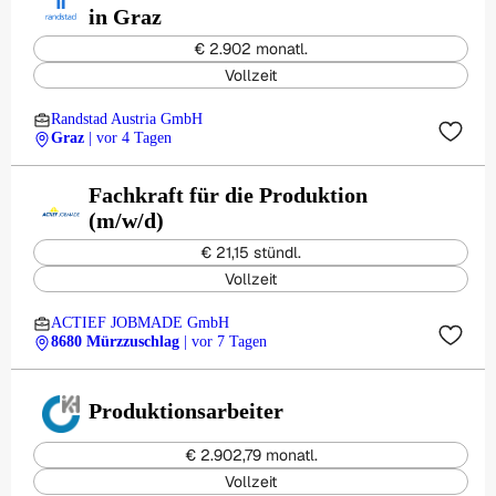
in Graz
€ 2.902 monatl.
Vollzeit
Randstad Austria GmbH
Graz
| vor 4 Tagen
Fachkraft für die Produktion
(m/w/d)
€ 21,15 stündl.
Vollzeit
ACTIEF JOBMADE GmbH
8680 Mürzzuschlag
| vor 7 Tagen
Produktionsarbeiter
€ 2.902,79 monatl.
Vollzeit