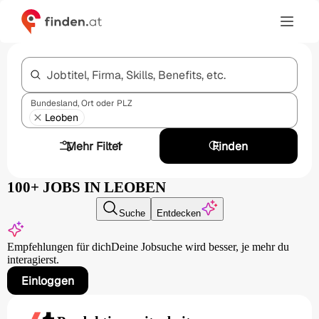
Jobtitel, Firma, Skills, Benefits, etc.
Bundesland, Ort oder PLZ
Leoben
Mehr Filter
1
Finden
100+ JOBS IN LEOBEN
Suche
Entdecken
Empfehlungen für dich
Deine Jobsuche wird besser,
je mehr du
interagierst.
Einloggen