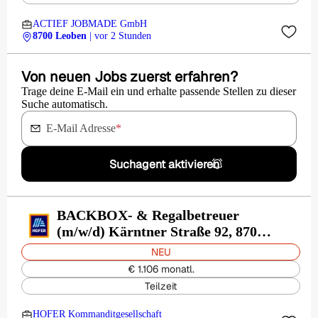
ACTIEF JOBMADE GmbH
8700 Leoben
| vor 2 Stunden
Von neuen Jobs zuerst erfahren?
Trage deine E-Mail ein und erhalte passende Stellen zu dieser
Suche automatisch.
E-Mail Adresse
*
Suchagent aktivieren
BACKBOX- & Regalbetreuer
(m/w/d) Kärntner Straße 92, 8700
Leoben
NEU
€ 1.106 monatl.
Teilzeit
HOFER Kommanditgesellschaft