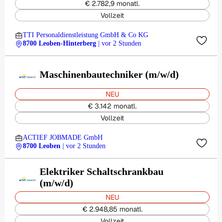
€ 2.782,9 monatl.
Vollzeit
TTI Personaldienstleistung GmbH & Co KG
8700 Leoben-Hinterberg
| vor 2 Stunden
Maschinenbautechniker (m/w/d)
NEU
€ 3.142 monatl.
Vollzeit
ACTIEF JOBMADE GmbH
8700 Leoben
| vor 2 Stunden
Elektriker Schaltschrankbau
(m/w/d)
NEU
€ 2.948,85 monatl.
Vollzeit