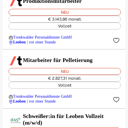
Produktionsmitarbeiter
NEU
€ 3.143,86 monatl.
Vollzeit
Trenkwalder Personaldienste GmbH
Leoben
| vor einer Stunde
Mitarbeiter für Pelletierung
NEU
€ 2.827,31 monatl.
Vollzeit
Trenkwalder Personaldienste GmbH
Leoben
| vor einer Stunde
Schweißer:in für Leoben Vollzeit
(m/w/d)