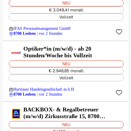
NEU
€ 3.049,41 monatl.
Vollzeit
IFAS Personalmanagement GmbH
8700 Leoben
| vor 2 Stunden
Optiker*in (m/w/d) - ab 20
Stunden/Woche bis Vollzeit
NEU
€ 2.948,85 monatl.
Vollzeit
Hartlauer Handelsgesellschaft m.b.H.
8700 Leoben
| vor 2 Stunden
BACKBOX- & Regalbetreuer
(m/w/d) Zirkusstraße 15, 8700
Leoben
NEU