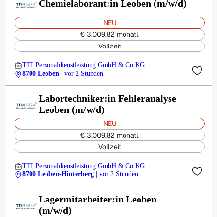
Chemielaborant:in Leoben (m/w/d)
NEU
€ 3.009,82 monatl.
Vollzeit
TTI Personaldienstleistung GmbH & Co KG
8700 Leoben
| vor 2 Stunden
Labortechniker:in Fehleranalyse
Leoben (m/w/d)
NEU
€ 3.009,82 monatl.
Vollzeit
TTI Personaldienstleistung GmbH & Co KG
8700 Leoben-Hinterberg
| vor 2 Stunden
Lagermitarbeiter:in Leoben
(m/w/d)