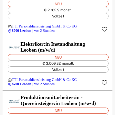
NEU
€ 2.782,9 monatl.
Vollzeit
TTI Personaldienstleistung GmbH & Co KG
8700 Leoben
| vor 2 Stunden
Elektriker:in Instandhaltung
Leoben (m/w/d)
NEU
€ 3.009,82 monatl.
Vollzeit
TTI Personaldienstleistung GmbH & Co KG
8700 Leoben
| vor 2 Stunden
Produktionsmitarbeiter:in -
Quereinsteiger:in Leoben (m/w/d)
NEU