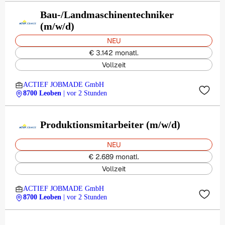
Bau-/Landmaschinentechniker
(m/w/d)
NEU
€ 3.142 monatl.
Vollzeit
ACTIEF JOBMADE GmbH
8700 Leoben
| vor 2 Stunden
Produktionsmitarbeiter (m/w/d)
NEU
€ 2.689 monatl.
Vollzeit
ACTIEF JOBMADE GmbH
8700 Leoben
| vor 2 Stunden