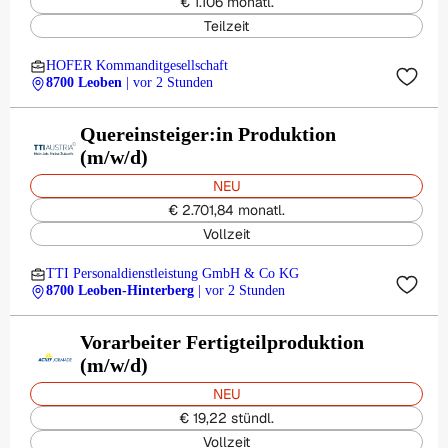
€ 1.106 monatl.
Teilzeit
HOFER Kommanditgesellschaft
8700 Leoben
| vor 2 Stunden
Quereinsteiger:in Produktion
(m/w/d)
NEU
€ 2.701,84 monatl.
Vollzeit
TTI Personaldienstleistung GmbH & Co KG
8700 Leoben-Hinterberg
| vor 2 Stunden
Vorarbeiter Fertigteilproduktion
(m/w/d)
NEU
€ 19,22 stündl.
Vollzeit