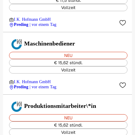
€ 17,5 stündl.
Vollzeit
I.K. Hofmann GmbH
Preding
| vor einem Tag
Maschinenbediener
NEU
€ 15,62 stündl.
Vollzeit
I.K. Hofmann GmbH
Preding
| vor einem Tag
Produktionsmitarbeiter\*in
NEU
€ 15,62 stündl.
Vollzeit