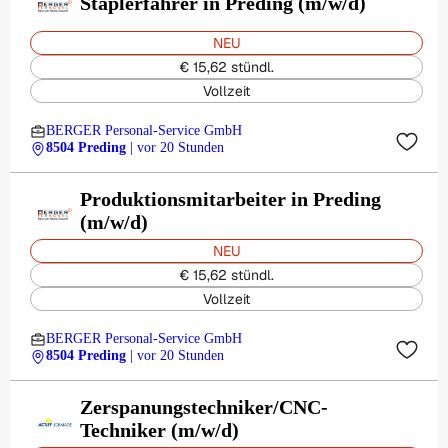
Staplerfahrer in Preding (m/w/d)
NEU
€ 15,62 stündl.
Vollzeit
BERGER Personal-Service GmbH
8504 Preding
| vor 20 Stunden
Produktionsmitarbeiter in Preding
(m/w/d)
NEU
€ 15,62 stündl.
Vollzeit
BERGER Personal-Service GmbH
8504 Preding
| vor 20 Stunden
Zerspanungstechniker/CNC-
Techniker (m/w/d)