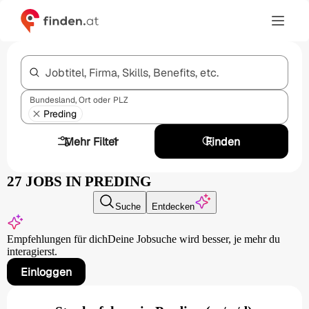
Jobtitel, Firma, Skills, Benefits, etc.
Bundesland, Ort oder PLZ
Preding
Mehr Filter
1
Finden
27 JOBS IN PREDING
Suche
Entdecken
Empfehlungen für dich
Deine Jobsuche wird besser,
je mehr du
interagierst.
Einloggen