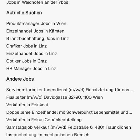
Jobs in Waidhofen an der Ybbs
Aktuelle Suchen
Produktmanager Jobs in Wien
Einzelhandel Jobs in Kärnten
Bilanzbuchhaltung Jobs in Linz
Grafiker Jobs in Linz
Einzelhandel Jobs in Linz
Optiker Jobs in Graz
HR Manager Jobs in Linz
Andere Jobs
Servicemitarbeiter Innendienst (m/w/d) Einsatzleitung für das Serviceteam
Filialleiter (m/w/d) Davidgasse 82-90, 1100 Wien
Verkäufer:in Feinkost
Doppellehre Einzelhandel mit Schwerpunkt Lebensmittel und Großhandel mit Matura (m/w/d) - EUROSPAR Klagenfurt Welzeneggerstraße
Verkäufer:in Fokus Getränkeabteilung
Samstagsjob Verkauf (m/w/d) Feldstraße 6, 4801 Traunkirchen
Instandhaltung im mechanischen Bereich