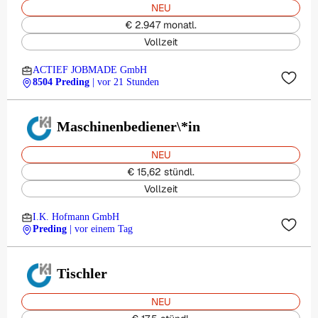
NEU
€ 2.947 monatl.
Vollzeit
ACTIEF JOBMADE GmbH
8504 Preding
| vor 21 Stunden
Maschinenbediener\*in
NEU
€ 15,62 stündl.
Vollzeit
I.K. Hofmann GmbH
Preding
| vor einem Tag
Tischler
NEU