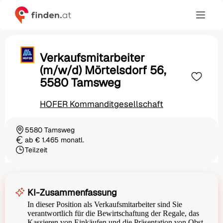
Verkaufsmitarbeiter
(m/w/d) Mörtelsdorf 56,
5580 Tamsweg
HOFER Kommanditgesellschaft
5580 Tamsweg
Ortschaft
ab € 1.465 monatl.
Gehalt
Teilzeit
Beschäftigungsart
KI-Zusammenfassung
In dieser Position als Verkaufsmitarbeiter sind Sie
verantwortlich für die Bewirtschaftung der Regale, das
Kassieren von Einkäufen und die Präsentation von Obst