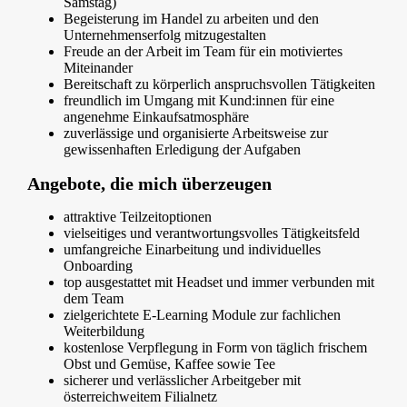
Samstag)
Begeisterung im Handel zu arbeiten und den
Unternehmenserfolg mitzugestalten
Freude an der Arbeit im Team für ein motiviertes
Miteinander
Bereitschaft zu körperlich anspruchsvollen Tätigkeiten
freundlich im Umgang mit Kund:innen für eine
angenehme Einkaufsatmosphäre
zuverlässige und organisierte Arbeitsweise zur
gewissenhaften Erledigung der Aufgaben
Angebote, die mich überzeugen
attraktive Teilzeitoptionen
vielseitiges und verantwortungsvolles Tätigkeitsfeld
umfangreiche Einarbeitung und individuelles
Onboarding
top ausgestattet mit Headset und immer verbunden mit
dem Team
zielgerichtete E-Learning Module zur fachlichen
Weiterbildung
kostenlose Verpflegung in Form von täglich frischem
Obst und Gemüse, Kaffee sowie Tee
sicherer und verlässlicher Arbeitgeber mit
österreichweitem Filialnetz