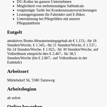
DU-Kultur im ganzen Unternehmen
Möglichkeit von mehrmonatigen Sabbaticals
vergünstigte Tarife bei Krankenzusatzversicherungen
Leasingprogramm für Fahrräder und E-Bikes
Unterstützung bei Pflegefällen mit unserer
Pflegeplattform
Entgelt
attraktives Brutto-Monatseinstiegsgehalt ab € 1.153,- für 18
Stunden/Woche, € 1.345,- für 21 Stunden/Woche, € 1.537,-
für 24 Stunden/Woche, € 1.922,- für 30 Stunden/Woche, auf
Vollzeitbasis entspricht dies € 2.467,- für 38,5
Stunden/Woche (bis € 2.867,- auf Vollzeitbasis in der
Endstufe)
Arbeitsort
Mörtelsdorf 56, 5580 Tamsweg
Arbeitsbeginn
ab sofort
Online bewerben