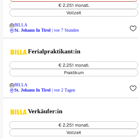
€ 2.251 monatl.
Vollzeit
BILLA
St. Johann In Tirol
| vor 7 Stunden
Ferialpraktikant:in
€ 2.251 monatl.
Praktikum
BILLA
St. Johann In Tirol
| vor 2 Tagen
Verkäufer:in
€ 2.251 monatl.
Vollzeit