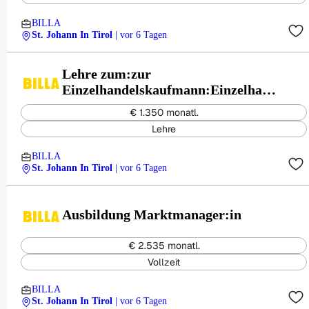
BILLA
St. Johann In Tirol
| vor 6 Tagen
Lehre zum:zur
Einzelhandelskaufmann:Einzelhand
elskauffrau Schwerpunkt
€ 1.350 monatl.
Lebensmittel
Lehre
BILLA
St. Johann In Tirol
| vor 6 Tagen
Ausbildung Marktmanager:in
€ 2.535 monatl.
Vollzeit
BILLA
St. Johann In Tirol
| vor 6 Tagen