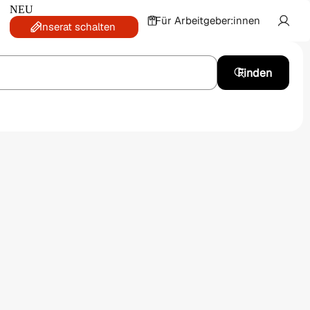
NEU
Für Arbeitgeber:innen
Inserat schalten
Finden