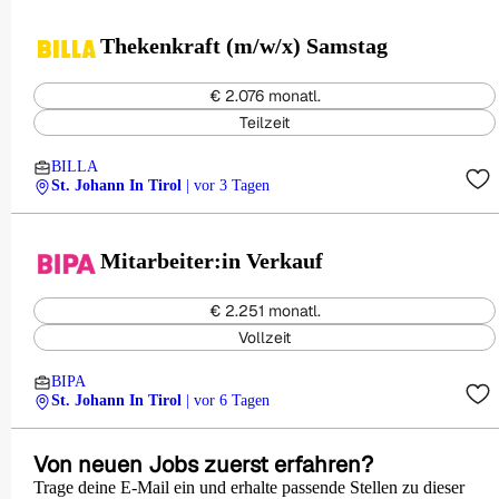
Thekenkraft (m/w/x) Samstag
€ 2.076 monatl.
Teilzeit
BILLA
St. Johann In Tirol
| vor 3 Tagen
Mitarbeiter:in Verkauf
€ 2.251 monatl.
Vollzeit
BIPA
St. Johann In Tirol
| vor 6 Tagen
Von neuen Jobs zuerst erfahren?
Trage deine E-Mail ein und erhalte passende Stellen zu dieser