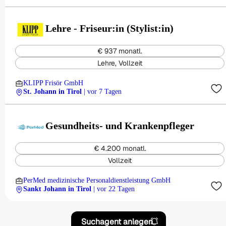
Lehre - Friseur:in (Stylist:in)
€ 937 monatl.
Lehre, Vollzeit
KLIPP Frisör GmbH
St. Johann in Tirol
| vor 7 Tagen
Gesundheits- und Krankenpfleger
€ 4.200 monatl.
Vollzeit
PerMed medizinische Personaldienstleistung GmbH
Sankt Johann in Tirol
| vor 22 Tagen
Suchagent anlegen