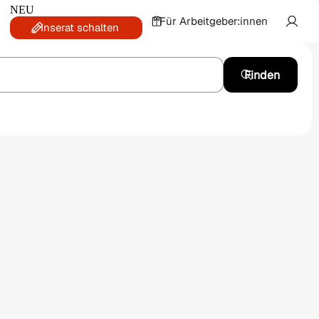
NEU
Für Arbeitgeber:innen
Inserat schalten
Finden