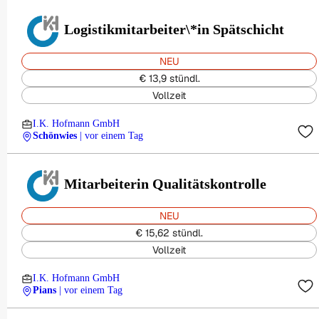
Logistikmitarbeiter\*in Spätschicht
NEU
€ 13,9 stündl.
Vollzeit
I.K. Hofmann GmbH
Schönwies
| vor einem Tag
Mitarbeiterin Qualitätskontrolle
NEU
€ 15,62 stündl.
Vollzeit
I.K. Hofmann GmbH
Pians
| vor einem Tag