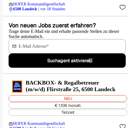
HOFER Kommanditgesellschaft
6500 Landeck
| vor 18 Stunden
Von neuen Jobs zuerst erfahren?
Trage deine E-Mail ein und erhalte passende Stellen zu dieser
Suche automatisch.
E-Mail Adresse
*
Suchagent aktivieren
BACKBOX- & Regalbetreuer
(m/w/d) Flirstraße 25, 6500 Landeck
NEU
€ 1.106 monatl.
Teilzeit
HOFER Kommanditgesellschaft