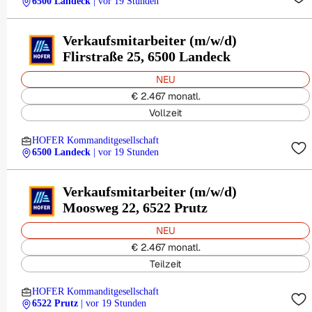
6500 Landeck
| vor 19 Stunden
Verkaufsmitarbeiter (m/w/d)
Flirstraße 25, 6500 Landeck
NEU
€ 2.467 monatl.
Vollzeit
HOFER Kommanditgesellschaft
6500 Landeck
| vor 19 Stunden
Verkaufsmitarbeiter (m/w/d)
Moosweg 22, 6522 Prutz
NEU
€ 2.467 monatl.
Teilzeit
HOFER Kommanditgesellschaft
6522 Prutz
| vor 19 Stunden