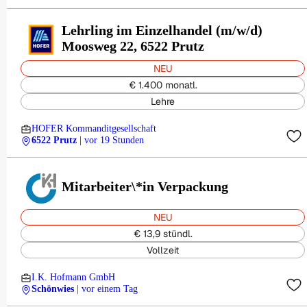
Lehrling im Einzelhandel (m/w/d)
Moosweg 22, 6522 Prutz
NEU
€ 1.400 monatl.
Lehre
HOFER Kommanditgesellschaft
6522 Prutz
| vor 19 Stunden
Mitarbeiter\*in Verpackung
NEU
€ 13,9 stündl.
Vollzeit
I.K. Hofmann GmbH
Schönwies
| vor einem Tag