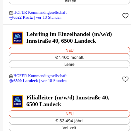
Teilzeit
HOFER Kommanditgesellschaft
6522 Prutz
| vor 18 Stunden
Lehrling im Einzelhandel (m/w/d)
Innstraße 40, 6500 Landeck
NEU
€ 1.400 monatl.
Lehre
HOFER Kommanditgesellschaft
6500 Landeck
| vor 18 Stunden
Filialleiter (m/w/d) Innstraße 40,
6500 Landeck
NEU
€ 53.494 jährl.
Vollzeit