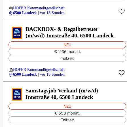
HOFER Kommanditgesellschaft
6500 Landeck
| vor 18 Stunden
BACKBOX- & Regalbetreuer
(m/w/d) Innstraße 40, 6500 Landeck
NEU
€ 1.106 monatl.
Teilzeit
HOFER Kommanditgesellschaft
6500 Landeck
| vor 18 Stunden
Samstagsjob Verkauf (m/w/d)
Innstraße 40, 6500 Landeck
NEU
€ 553 monatl.
Teilzeit