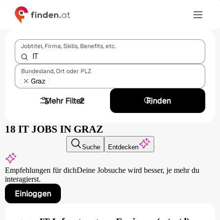
Jobtitel, Firma, Skills, Benefits, etc.
Bundesland, Ort oder PLZ
Graz
Mehr Filter
2
Finden
18 IT JOBS IN GRAZ
Suche
Entdecken
Empfehlungen für dich
Deine Jobsuche wird besser,
je mehr du
interagierst.
Einloggen