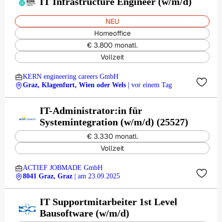
IT Infrastructure Engineer (w/m/d)
NEU
Homeoffice
€ 3.800 monatl.
Vollzeit
KERN engineering careers GmbH
Graz, Klagenfurt, Wien oder Wels
| vor einem Tag
IT-Administrator:in für
Systemintegration (w/m/d) (25527)
€ 3.330 monatl.
Vollzeit
ACTIEF JOBMADE GmbH
8041 Graz, Graz
| am 23.09.2025
IT Supportmitarbeiter 1st Level
Bausoftware (w/m/d)