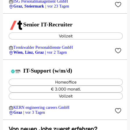
ISG Personalmanagement GmbH
Graz, Steiermark
| vor 23 Tagen
Senior IT-Recruiter
Vollzeit
Trenkwalder Personaldienste GmbH
Wien, Linz, Graz
| vor 2 Tagen
IT-Support (w/m/d)
Homeoffice
€ 3.000 monatl.
Vollzeit
KERN engineering careers GmbH
Graz
| vor 3 Tagen
Von neuen Jobs zuerst erfahren?