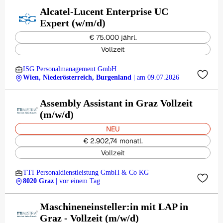
Alcatel-Lucent Enterprise UC
Expert (w/m/d)
€ 75.000 jährl.
Vollzeit
ISG Personalmanagement GmbH
Wien, Niederösterreich, Burgenland
| am 09.07.2026
Assembly Assistant in Graz Vollzeit
(m/w/d)
NEU
€ 2.902,74 monatl.
Vollzeit
TTI Personaldienstleistung GmbH & Co KG
8020 Graz
| vor einem Tag
Maschineneinsteller:in mit LAP in
Graz - Vollzeit (m/w/d)