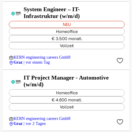
System Engineer – IT-
Infrastruktur (w/m/d)
NEU
Homeoffice
€ 3.500 monatl.
Vollzeit
KERN engineering careers GmbH
Graz
| vor einem Tag
IT Project Manager - Automotive
(w/m/d)
Homeoffice
€ 4.600 monatl.
Vollzeit
KERN engineering careers GmbH
Graz
| vor 2 Tagen