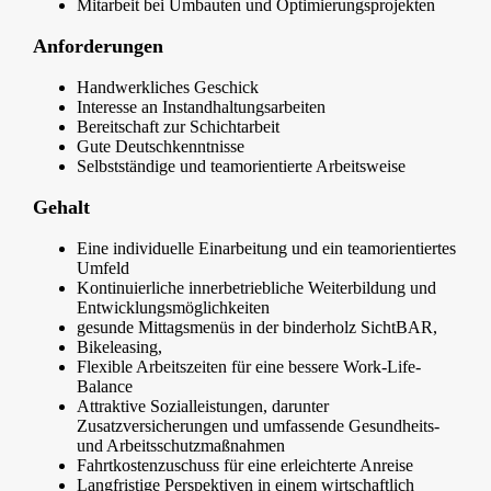
Mitarbeit bei Umbauten und Optimierungsprojekten
Anforderungen
Handwerkliches Geschick
Interesse an Instandhaltungsarbeiten
Bereitschaft zur Schichtarbeit
Gute Deutschkenntnisse
Selbstständige und teamorientierte Arbeitsweise
Gehalt
Eine individuelle Einarbeitung und ein teamorientiertes
Umfeld
Kontinuierliche innerbetriebliche Weiterbildung und
Entwicklungsmöglichkeiten
gesunde Mittagsmenüs in der binderholz SichtBAR,
Bikeleasing,
Flexible Arbeitszeiten für eine bessere Work-Life-
Balance
Attraktive Sozialleistungen, darunter
Zusatzversicherungen und umfassende Gesundheits-
und Arbeitsschutzmaßnahmen
Fahrtkostenzuschuss für eine erleichterte Anreise
Langfristige Perspektiven in einem wirtschaftlich