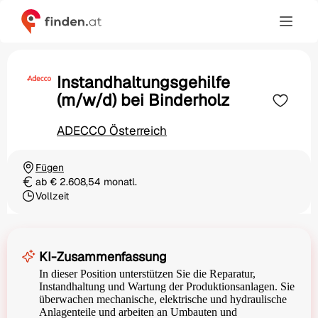
Instandhaltungsgehilfe
(m/w/d) bei Binderholz
ADECCO Österreich
Fügen
Ortschaft
ab € 2.608,54 monatl.
Gehalt
Vollzeit
Beschäftigungsart
KI-Zusammenfassung
In dieser Position unterstützen Sie die Reparatur,
Instandhaltung und Wartung der Produktionsanlagen. Sie
überwachen mechanische, elektrische und hydraulische
Anlagenteile und arbeiten an Umbauten und