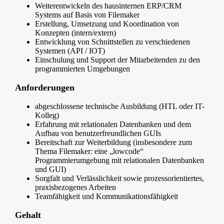
Weiterentwickeln des hausinternen ERP/CRM
Systems auf Basis von Filemaker
Erstellung, Umsetzung und Koordination von
Konzepten (intern/extern)
Entwicklung von Schnittstellen zu verschiedenen
Systemen (API / IOT)
Einschulung und Support der Mitarbeitenden zu den
programmierten Umgebungen
Anforderungen
abgeschlossene technische Ausbildung (HTL oder IT-
Kolleg)
Erfahrung mit relationalen Datenbanken und dem
Aufbau von benutzerfreundlichen GUIs
Bereitschaft zur Weiterbildung (insbesondere zum
Thema Filemaker: eine „lowcode“
Programmierumgebung mit relationalen Datenbanken
und GUI)
Sorgfalt und Verlässlichkeit sowie prozessorientiertes,
praxisbezogenes Arbeiten
Teamfähigkeit und Kommunikationsfähigkeit
Gehalt