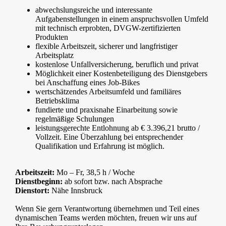
abwechslungsreiche und interessante
Aufgabenstellungen in einem anspruchsvollen Umfeld
mit technisch erprobten, DVGW-zertifizierten
Produkten
flexible Arbeitszeit, sicherer und langfristiger
Arbeitsplatz
kostenlose Unfallversicherung, beruflich und privat
Möglichkeit einer Kostenbeteiligung des Dienstgebers
bei Anschaffung eines Job-Bikes
wertschätzendes Arbeitsumfeld und familiäres
Betriebsklima
fundierte und praxisnahe Einarbeitung sowie
regelmäßige Schulungen
leistungsgerechte Entlohnung ab € 3.396,21 brutto /
Vollzeit. Eine Überzahlung bei entsprechender
Qualifikation und Erfahrung ist möglich.
Arbeitszeit:
Mo – Fr, 38,5 h / Woche
Dienstbeginn:
ab sofort bzw. nach Absprache
Dienstort:
Nähe Innsbruck
Wenn Sie gern Verantwortung übernehmen und Teil eines
dynamischen Teams werden möchten, freuen wir uns auf