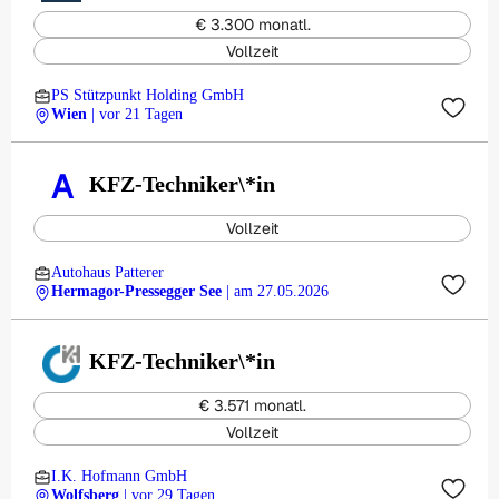
€ 3.300 monatl.
Vollzeit
PS Stützpunkt Holding GmbH
Wien
| vor 21 Tagen
A
KFZ-Techniker\*in
Vollzeit
Autohaus Patterer
Hermagor-Pressegger See
| am 27.05.2026
KFZ-Techniker\*in
€ 3.571 monatl.
Vollzeit
I.K. Hofmann GmbH
Wolfsberg
| vor 29 Tagen