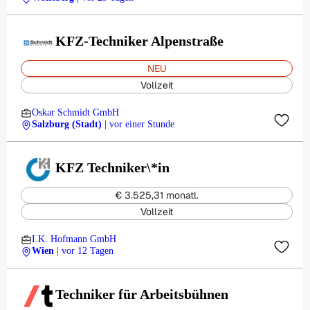
KFZ-Techniker Alpenstraße
NEU
Vollzeit
Oskar Schmidt GmbH
Salzburg (Stadt)
| vor einer Stunde
KFZ Techniker\*in
€ 3.525,31 monatl.
Vollzeit
I.K. Hofmann GmbH
Wien
| vor 12 Tagen
Techniker für Arbeitsbühnen