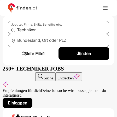
Jobtitel, Firma, Skills, Benefits, etc.
Bundesland, Ort oder PLZ
Mehr Filter
1
Finden
250+ TECHNIKER JOBS
Suche
Entdecken
Empfehlungen für dich
Deine Jobsuche wird besser,
je mehr du
interagierst.
Einloggen