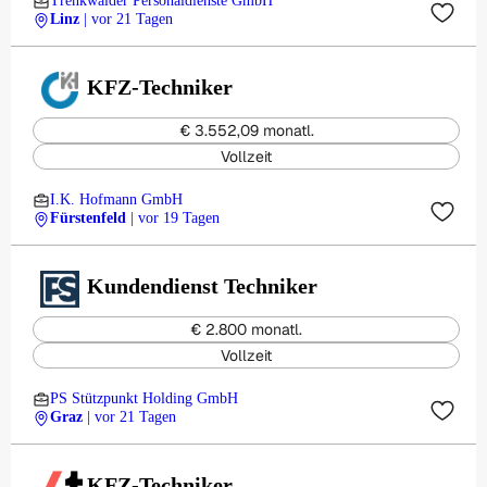
Trenkwalder Personaldienste GmbH
Linz
| vor 21 Tagen
KFZ-Techniker
€ 3.552,09 monatl.
Vollzeit
I.K. Hofmann GmbH
Fürstenfeld
| vor 19 Tagen
Kundendienst Techniker
€ 2.800 monatl.
Vollzeit
PS Stützpunkt Holding GmbH
Graz
| vor 21 Tagen
KFZ-Techniker