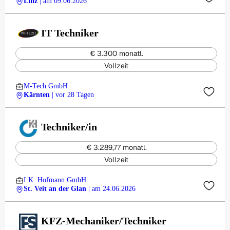
Linz
| am 09.06.2026
IT Techniker
€ 3.300 monatl.
Vollzeit
M-Tech GmbH
Kärnten
| vor 28 Tagen
Techniker/in
€ 3.289,77 monatl.
Vollzeit
I.K. Hofmann GmbH
St. Veit an der Glan
| am 24.06.2026
KFZ-Mechaniker/Techniker