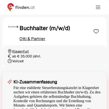
Buchhalter (m/w/d)
Otti & Partner
Klagenfurt
Ortschaft
ab € 35.000 jährl.
Gehalt
Vollzeit
Beschäftigungsart
KI-Zusammenfassung
Für eine etablierte Steuerberatungskanzlei in Klagenfurt
suchen wir einen erfahrenen Buchhalter (m/w/d). Zu den
Aufgaben gehören die selbstständige Buchhaltung,
Kontrolle von Rechnungen und die Erstellung von
Monats- und Quartalsreports. Wir bieten eine