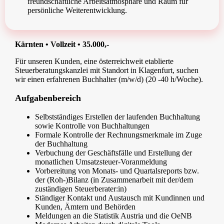
freundschaftliche Arbeitsatmosphäre und Raum für
persönliche Weiterentwicklung.
Kärnten • Vollzeit • 35.000,-
Für unseren Kunden, eine österreichweit etablierte
Steuerberatungskanzlei mit Standort in Klagenfurt, suchen
wir einen erfahrenen Buchhalter (m/w/d) (20 -40 h/Woche).
Aufgabenbereich
Selbstständiges Erstellen der laufenden Buchhaltung
sowie Kontrolle von Buchhaltungen
Formale Kontrolle der Rechnungsmerkmale im Zuge
der Buchhaltung
Verbuchung der Geschäftsfälle und Erstellung der
monatlichen Umsatzsteuer-Voranmeldung
Vorbereitung von Monats- und Quartalsreports bzw.
der (Roh-)Bilanz (in Zusammenarbeit mit der/dem
zuständigen Steuerberater:in)
Ständiger Kontakt und Austausch mit Kundinnen und
Kunden, Ämtern und Behörden
Meldungen an die Statistik Austria und die OeNB