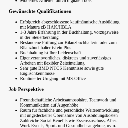
Modernes Arbeiten durch digitale Tools
Gewünschte Qualifikationen
Erfolgreich abgeschlossene kaufmännische Ausbildung
mit Matura zB HAK/HBLA
1-3 Jahre Erfahrung in der Buchhaltung, vorzugsweise
in der Steuerberatung
Bestandene Prüfung zur Bilanzbuchhalterin oder zum
Bilanzbuchhalter ist ein Plus
Buchhaltung ist Ihre Leidenschaft
Eigenverantwortliches, diskretes und zuverlässiges
Arbeiten mit flexibler Zeiteinteilung
Sehr gute BMD NTCS Kenntnisse sowie gute
Englischkenntnisse
Routinierter Umgang mit MS-Office
Job Perspektive
Freundschaftliche Arbeitsatmosphäre, Teamwork und
Kommunikation auf Augenhöhe
Raum für fachliche und persönliche Weiterentwicklung
mit ungedeckelter Übernahme von Ausbildungskosten
Zahlreiche Social Benefits wie Essenszuschuss, After-
Work Events, Sport- und Gesundheitsangebote, uvm.