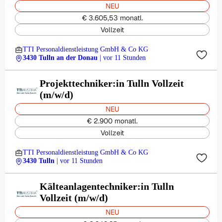
NEU
€ 3.605,53 monatl.
Vollzeit
TTI Personaldienstleistung GmbH & Co KG
3430 Tulln an der Donau
| vor 11 Stunden
Projekttechniker:in Tulln Vollzeit
(m/w/d)
NEU
€ 2.900 monatl.
Vollzeit
TTI Personaldienstleistung GmbH & Co KG
3430 Tulln
| vor 11 Stunden
Kälteanlagentechniker:in Tulln
Vollzeit (m/w/d)
NEU