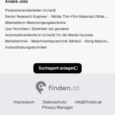
Andere Jobs
Produktionsmitarbeiter (m/w/d)
Senior Research Engineer - Nitride Thin-Film Materials (Wide Band Gap)
Mitarbeiterin Wareneingangskontrolle
Lkw-Techniker/-Elektriker (all genders)
Automobilverkäufer:in (m/w/d) für die Marke Hyundai
Metalltechnik - Maschinenbautechnik (Modul) - König Maschinen GmbH
Instandhaltungstechniker
Suchagent anlegen
Impressum
Datenschutz
info@finden.at
Privacy Manager