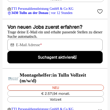
TTI Personaldienstleistung GmbH & Co KG
3430 Tulln an der Donau
| vor 12 Stunden
Von neuen Jobs zuerst erfahren?
Trage deine E-Mail ein und erhalte passende Stellen zu dieser
Suche automatisch.
E-Mail Adresse
*
Suchagent aktivieren
Montagehelfer:in Tulln Vollzeit
(m/w/d)
NEU
€ 2.571,94 monatl.
Vollzeit
TTI Personaldienstleistung GmbH & Co KG