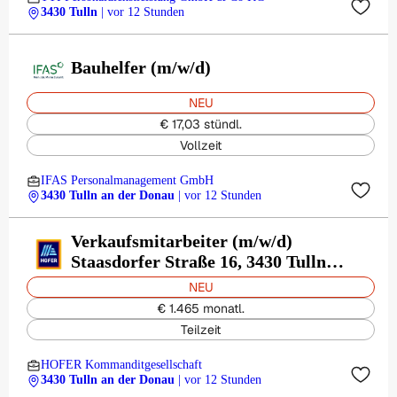
3430 Tulln
| vor 12 Stunden
Bauhelfer (m/w/d)
NEU
€ 17,03 stündl.
Vollzeit
IFAS Personalmanagement GmbH
3430 Tulln an der Donau
| vor 12 Stunden
Verkaufsmitarbeiter (m/w/d)
Staasdorfer Straße 16, 3430 Tulln
an der Donau
NEU
€ 1.465 monatl.
Teilzeit
HOFER Kommanditgesellschaft
3430 Tulln an der Donau
| vor 12 Stunden