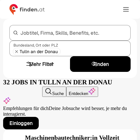
Jobtitel, Firma, Skills, Benefits, etc.
Bundesland, Ort oder PLZ
Tulln an der Donau
Mehr Filter
1
Finden
32 JOBS IN TULLN AN DER DONAU
Suche
Entdecken
Empfehlungen für dich
Deine Jobsuche wird besser,
je mehr du
interagierst.
Einloggen
Maschinenbautechniker:in Vollzeit