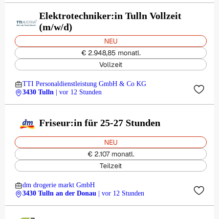
Elektrotechniker:in Tulln Vollzeit
(m/w/d)
NEU
€ 2.948,85 monatl.
Vollzeit
TTI Personaldienstleistung GmbH & Co KG
3430 Tulln
| vor 12 Stunden
Friseur:in für 25-27 Stunden
NEU
€ 2.107 monatl.
Teilzeit
dm drogerie markt GmbH
3430 Tulln an der Donau
| vor 12 Stunden