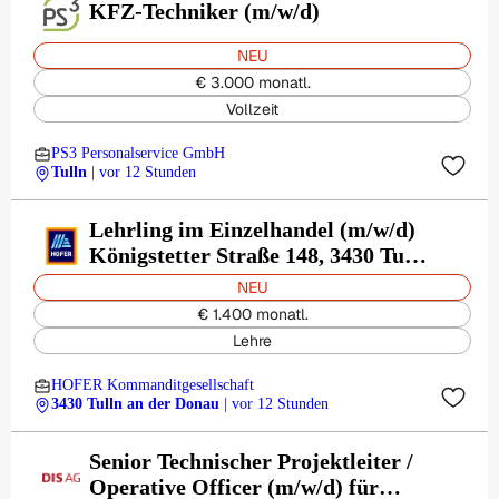
KFZ-Techniker (m/w/d)
NEU
€ 3.000 monatl.
Vollzeit
PS3 Personalservice GmbH
Tulln
| vor 12 Stunden
Lehrling im Einzelhandel (m/w/d)
Königstetter Straße 148, 3430 Tulln
an der Donau
NEU
€ 1.400 monatl.
Lehre
HOFER Kommanditgesellschaft
3430 Tulln an der Donau
| vor 12 Stunden
Senior Technischer Projektleiter /
Operative Officer (m/w/d) für