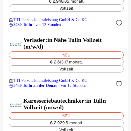
€ 2.948,85 monatl.
Vollzeit
TTI Personaldienstleistung GmbH & Co KG
3430 Tulln
| vor 12 Stunden
Verlader:in Nähe Tulln Vollzeit
(m/w/d)
NEU
€ 2.613,17 monatl.
Vollzeit
TTI Personaldienstleistung GmbH & Co KG
3430 Tulln an der Donau
| vor 12 Stunden
Karosseriebautechniker:in Tulln
Vollzeit (m/w/d)
NEU
€ 2.929,5 monatl.
Vollzeit