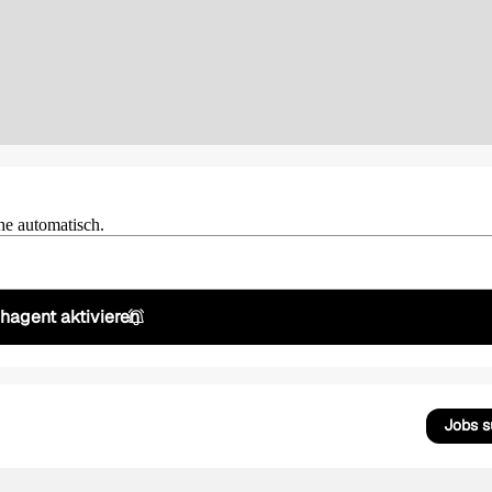
he automatisch.
hagent aktivieren
Jobs 