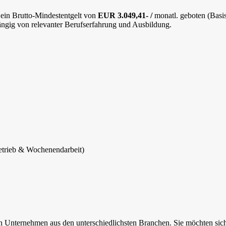
n ein Brutto-Mindestentgelt von
EUR 3.049,41- /
monatl. geboten (Basi
hängig von relevanter Berufserfahrung und Ausbildung.
betrieb & Wochenendarbeit)
n Unternehmen aus den unterschiedlichsten Branchen. Sie möchten sic