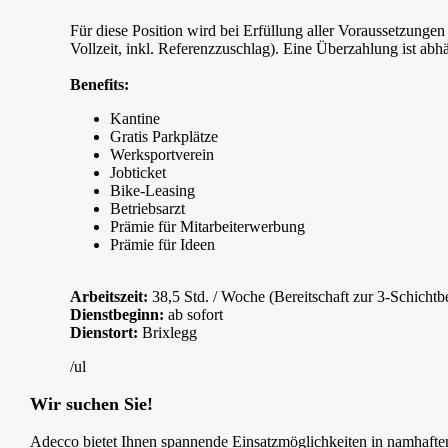
Für diese Position wird bei Erfüllung aller Voraussetzunge
Vollzeit, inkl. Referenzzuschlag). Eine Überzahlung ist ab
Benefits:
Kantine
Gratis Parkplätze
Werksportverein
Jobticket
Bike-Leasing
Betriebsarzt
Prämie für Mitarbeiterwerbung
Prämie für Ideen
Arbeitszeit:
38,5 Std. / Woche (Bereitschaft zur 3-Schicht
Dienstbeginn:
ab sofort
Dienstort:
Brixlegg
/ul
Wir suchen Sie!
Adecco bietet Ihnen spannende Einsatzmöglichkeiten in namhafte