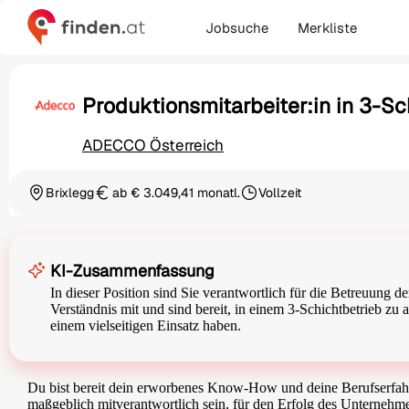
Jobsuche
Merkliste
Produktionsmitarbeiter:in in 3-Sc
ADECCO Österreich
Brixlegg
ab € 3.049,41 monatl.
Vollzeit
Ortschaft
Gehalt
Beschäftigungsart
KI-Zusammenfassung
In dieser Position sind Sie verantwortlich für die Betreuung 
Verständnis mit und sind bereit, in einem 3-Schichtbetrieb zu 
einem vielseitigen Einsatz haben.
Du bist bereit dein erworbenes Know-How und deine Berufserfahr
maßgeblich mitverantwortlich sein, für den Erfolg des Unternehme