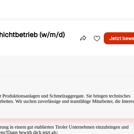
hichtbetrieb (w/m/d)
Jetzt bew
Teile dieses Inserat
der Produktionsanlagen und Schmelzaggregate. Sie bringen technisches
arbeiten. Wir suchen zuverlässige und teamfähige Mitarbeiter, die Intere
ung in einem gut etablierten Tiroler Unternehmen einzubringen und
ns?Dann bewirb dich jetzt als: