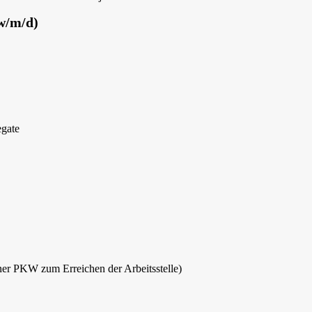
(w/m/d)
egate
ner PKW zum Erreichen der Arbeitsstelle)