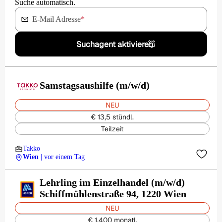
Suche automatisch.
E-Mail Adresse
*
Suchagent aktivieren
Samstagsaushilfe (m/w/d)
NEU
€ 13,5 stündl.
Teilzeit
Takko
Wien
| vor einem Tag
Lehrling im Einzelhandel (m/w/d)
Schiffmühlenstraße 94, 1220 Wien
NEU
€ 1.400 monatl.