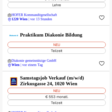
Lehre
HOFER Kommanditgesellschaft
1220 Wien
| vor 13 Stunden
Praktikum Diakonie Bildung
NEU
Teilzeit
Diakonie gemeinnützige GmbH
Wien
| vor einem Tag
Samstagsjob Verkauf (m/w/d)
Zirkusgasse 24, 1020 Wien
NEU
€ 553 monatl.
Teilzeit