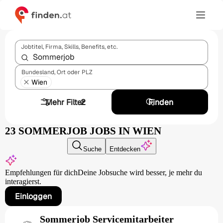
Jobtitel, Firma, Skills, Benefits, etc.
Bundesland, Ort oder PLZ
Wien
Mehr Filter
2
Finden
23 SOMMERJOB JOBS IN WIEN
Suche
Entdecken
Empfehlungen für dich
Deine Jobsuche wird besser,
je mehr du
interagierst.
Einloggen
Sommerjob Servicemitarbeiter