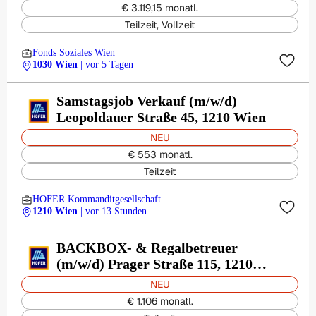
€ 3.119,15 monatl.
Teilzeit, Vollzeit
Fonds Soziales Wien
1030 Wien
| vor 5 Tagen
Samstagsjob Verkauf (m/w/d)
Leopoldauer Straße 45, 1210 Wien
NEU
€ 553 monatl.
Teilzeit
HOFER Kommanditgesellschaft
1210 Wien
| vor 13 Stunden
BACKBOX- & Regalbetreuer
(m/w/d) Prager Straße 115, 1210
Wien
NEU
€ 1.106 monatl.