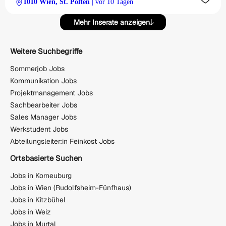
1010 Wien, St. Pölten
| vor 10 Tagen
Mehr Inserate anzeigen
Weitere Suchbegriffe
Sommerjob Jobs
Kommunikation Jobs
Projektmanagement Jobs
Sachbearbeiter Jobs
Sales Manager Jobs
Werkstudent Jobs
Abteilungsleiter:in Feinkost Jobs
Ortsbasierte Suchen
Jobs in Korneuburg
Jobs in Wien (Rudolfsheim-Fünfhaus)
Jobs in Kitzbühel
Jobs in Weiz
Jobs in Murtal