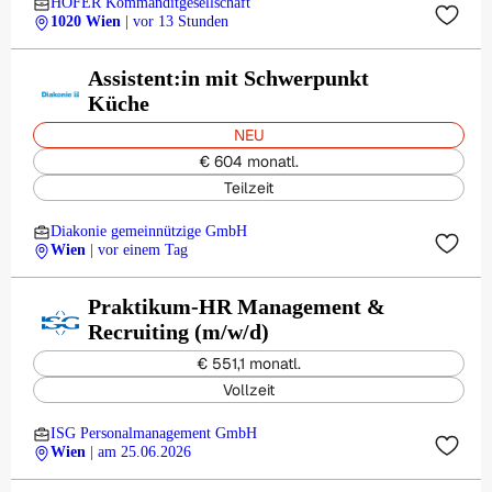
HOFER Kommanditgesellschaft
1020 Wien
| vor 13 Stunden
Assistent:in mit Schwerpunkt
Küche
NEU
€ 604 monatl.
Teilzeit
Diakonie gemeinnützige GmbH
Wien
| vor einem Tag
Praktikum-HR Management &
Recruiting (m/w/d)
€ 551,1 monatl.
Vollzeit
ISG Personalmanagement GmbH
Wien
| am 25.06.2026