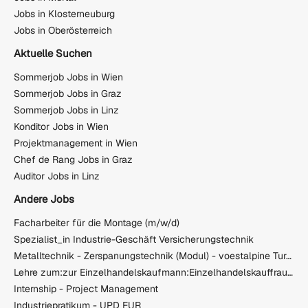
Jobs in Klosterneuburg
Jobs in Oberösterreich
Aktuelle Suchen
Sommerjob Jobs in Wien
Sommerjob Jobs in Graz
Sommerjob Jobs in Linz
Konditor Jobs in Wien
Projektmanagement in Wien
Chef de Rang Jobs in Graz
Auditor Jobs in Linz
Andere Jobs
Facharbeiter für die Montage (m/w/d)
Spezialist_in Industrie-Geschäft Versicherungstechnik
Metalltechnik - Zerspanungstechnik (Modul) - voestalpine Turnout Technology Zeltweg GmbH
Lehre zum:zur Einzelhandelskaufmann:Einzelhandelskauffrau Schwerpunkt Feinkostfachverkauf
Internship - Project Management
Industriepratikum - UPD FUR