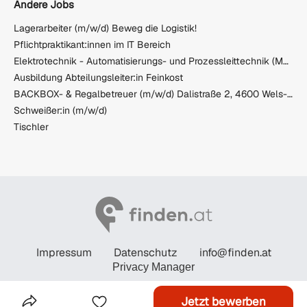
Andere Jobs
Lagerarbeiter (m/w/d) Beweg die Logistik!
Pflichtpraktikant:innen im IT Bereich
Elektrotechnik - Automatisierungs- und Prozessleittechnik (Modul) - ALPEN-MAYKESTAG GmbH
Ausbildung Abteilungsleiter:in Feinkost
BACKBOX- & Regalbetreuer (m/w/d) Dalistraße 2, 4600 Wels-Nord
Schweißer:in (m/w/d)
Tischler
Impressum
Datenschutz
info@finden.at
Privacy Manager
© STANDARD Verlagsgesellschaft m.b.H. 2026
Jetzt bewerben
Das Inserat Teilen