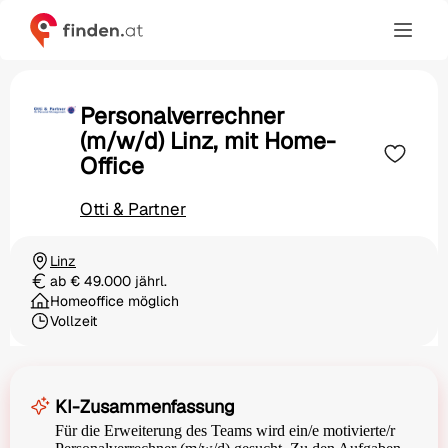
Personalverrechner
(m/w/d) Linz, mit Home-
Office
Otti & Partner
Linz
Ortschaft
ab € 49.000 jährl.
Gehalt
Homeoffice möglich
Vollzeit
Beschäftigungsart
KI-Zusammenfassung
Für die Erweiterung des Teams wird ein/e motivierte/r