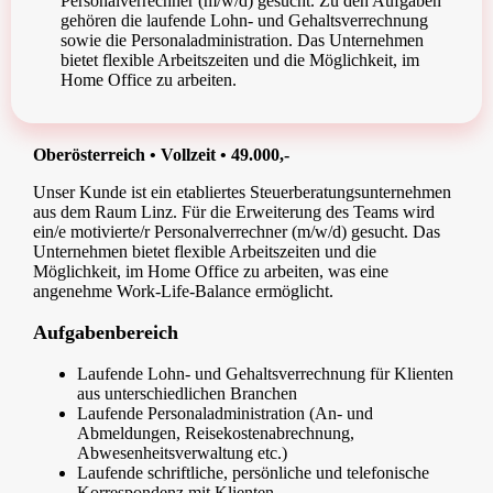
Personalverrechner (m/w/d) gesucht. Zu den Aufgaben
gehören die laufende Lohn- und Gehaltsverrechnung
sowie die Personaladministration. Das Unternehmen
bietet flexible Arbeitszeiten und die Möglichkeit, im
Home Office zu arbeiten.
Oberösterreich • Vollzeit • 49.000,-
Unser Kunde ist ein etabliertes Steuerberatungsunternehmen
aus dem Raum Linz. Für die Erweiterung des Teams wird
ein/e motivierte/r Personalverrechner (m/w/d) gesucht. Das
Unternehmen bietet flexible Arbeitszeiten und die
Möglichkeit, im Home Office zu arbeiten, was eine
angenehme Work-Life-Balance ermöglicht.
Aufgabenbereich
Laufende Lohn- und Gehaltsverrechnung für Klienten
aus unterschiedlichen Branchen
Laufende Personaladministration (An- und
Abmeldungen, Reisekostenabrechnung,
Abwesenheitsverwaltung etc.)
Laufende schriftliche, persönliche und telefonische
Korrespondenz mit Klienten