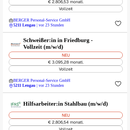
€ 2.806,53 monatl.
Vollzeit
BERGER Personal-Service GmbH
5211 Lengau
| vor 23 Stunden
Schweißer:in in Friedburg -
Vollzeit (m/w/d)
NEU
€ 3.095,28 monatl.
Vollzeit
BERGER Personal-Service GmbH
5211 Lengau
| vor 23 Stunden
Hilfsarbeiter:in Stahlbau (m/w/d)
NEU
€ 2.806,54 monatl.
Vollzeit