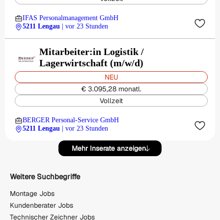
IFAS Personalmanagement GmbH
5211 Lengau
| vor 23 Stunden
Mitarbeiter:in Logistik /
Lagerwirtschaft (m/w/d)
NEU
€ 3.095,28 monatl.
Vollzeit
BERGER Personal-Service GmbH
5211 Lengau
| vor 23 Stunden
Mehr Inserate anzeigen
Weitere Suchbegriffe
Montage Jobs
Kundenberater Jobs
Technischer Zeichner Jobs