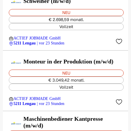
Schweißer (m/w/d)
NEU
€ 2.698,59 monatl.
Vollzeit
ACTIEF JOBMADE GmbH
5211 Lengau
| vor 23 Stunden
Monteur in der Produktion (m/w/d)
NEU
€ 3.049,42 monatl.
Vollzeit
ACTIEF JOBMADE GmbH
5211 Lengau
| vor 23 Stunden
Maschinenbediener Kantpresse
(m/w/d)