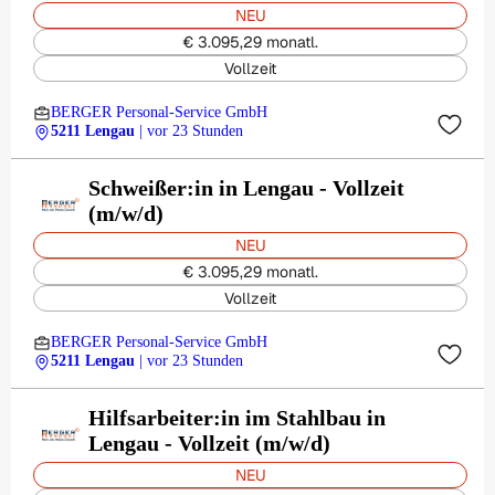
NEU
€ 3.095,29 monatl.
Vollzeit
BERGER Personal-Service GmbH
5211 Lengau
| vor 23 Stunden
Schweißer:in in Lengau - Vollzeit
(m/w/d)
NEU
€ 3.095,29 monatl.
Vollzeit
BERGER Personal-Service GmbH
5211 Lengau
| vor 23 Stunden
Hilfsarbeiter:in im Stahlbau in
Lengau - Vollzeit (m/w/d)
NEU