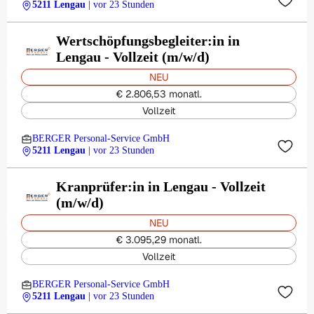
5211 Lengau
| vor 23 Stunden
Wertschöpfungsbegleiter:in in
Lengau - Vollzeit (m/w/d)
NEU
€ 2.806,53 monatl.
Vollzeit
BERGER Personal-Service GmbH
5211 Lengau
| vor 23 Stunden
Kranprüfer:in in Lengau - Vollzeit
(m/w/d)
NEU
€ 3.095,29 monatl.
Vollzeit
BERGER Personal-Service GmbH
5211 Lengau
| vor 23 Stunden