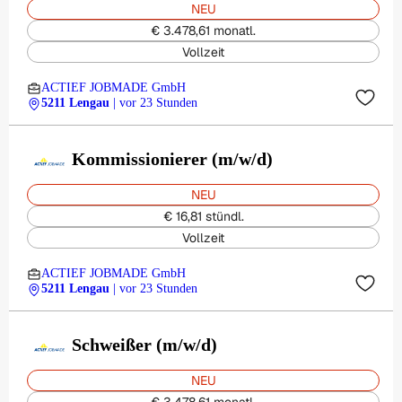
NEU
€ 3.478,61 monatl.
Vollzeit
ACTIEF JOBMADE GmbH
5211 Lengau
| vor 23 Stunden
Kommissionierer (m/w/d)
NEU
€ 16,81 stündl.
Vollzeit
ACTIEF JOBMADE GmbH
5211 Lengau
| vor 23 Stunden
Schweißer (m/w/d)
NEU