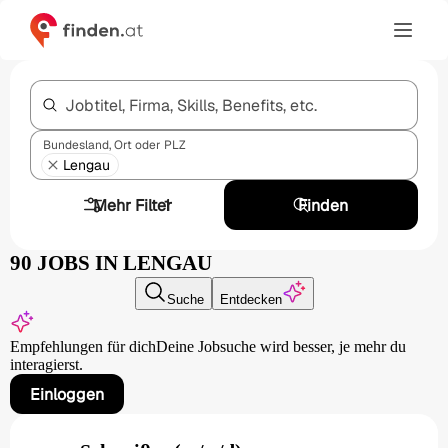
Jobtitel, Firma, Skills, Benefits, etc.
Bundesland, Ort oder PLZ
Lengau
Mehr Filter
1
Finden
90 JOBS IN LENGAU
Suche
Entdecken
Empfehlungen für dich
Deine Jobsuche wird besser,
je mehr du
interagierst.
Einloggen