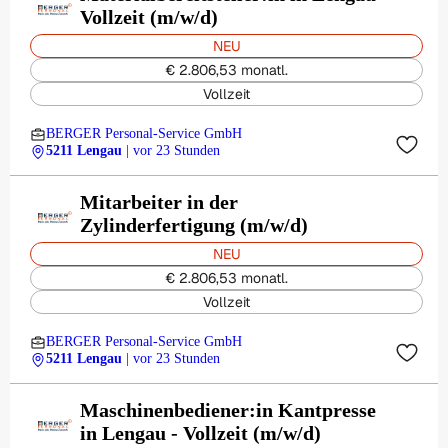
Vollzeit (m/w/d)
NEU
€ 2.806,53 monatl.
Vollzeit
BERGER Personal-Service GmbH
5211 Lengau
| vor 23 Stunden
Mitarbeiter in der
Zylinderfertigung (m/w/d)
NEU
€ 2.806,53 monatl.
Vollzeit
BERGER Personal-Service GmbH
5211 Lengau
| vor 23 Stunden
Maschinenbediener:in Kantpresse
in Lengau - Vollzeit (m/w/d)