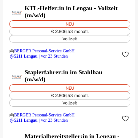
KTL-Helfer:in in Lengau - Vollzeit
(m/w/d)
NEU
€ 2.806,53 monatl.
Vollzeit
BERGER Personal-Service GmbH
5211 Lengau
| vor 23 Stunden
Staplerfahrer:in im Stahlbau
(m/w/d)
NEU
€ 2.806,53 monatl.
Vollzeit
BERGER Personal-Service GmbH
5211 Lengau
| vor 23 Stunden
Materialbereitsteller:in in Lengau -