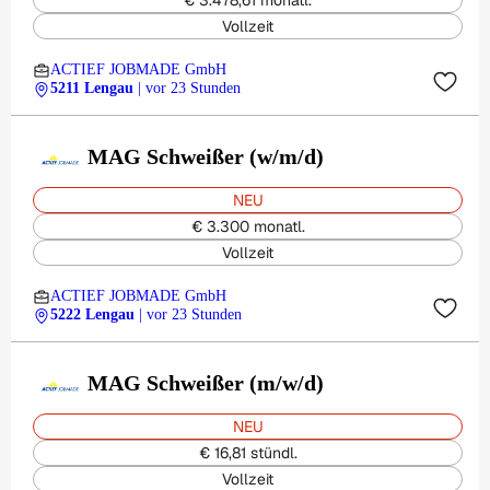
€ 3.478,61 monatl.
Vollzeit
ACTIEF JOBMADE GmbH
5211 Lengau
| vor 23 Stunden
MAG Schweißer (w/m/d)
NEU
€ 3.300 monatl.
Vollzeit
ACTIEF JOBMADE GmbH
5222 Lengau
| vor 23 Stunden
MAG Schweißer (m/w/d)
NEU
€ 16,81 stündl.
Vollzeit