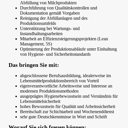
Abfüllung von Milchprodukten
Durchführung von Qualitätskontrollen und
Dokumentation gemäß Vorgaben
Reinigung der Abfüllanlagen und des
Produktionsumfelds
Unterstützung bei Wartungs- und
Instandhaltungsarbeiten
Mitarbeit an Effizienzsteigerungsprojekten (Lean
Management, 5S)
Optimierung der Produktionsabläufe unter Einhaltung
von Hygiene- und Sicherheitsstandards
Das bringen Sie mit:
abgeschlossene Berufsausbildung, idealerweise im
Lebensmittelproduktionsbereich von Vorteil
eigenverantwortliche Arbeitsweise und Interesse an
modernen Produktionsmethoden
ausgeprägtes Hygienebewusstsein und Verständnis für
Lebensmittelsicherheit
hohes Bewusstsein für Qualität und Arbeitssicherheit
Bereitschaft zur Schichtarbeit und Wochenenddienst
sehr gute Deutschkenntnisse in Wort und Schrift
Worauf Sie sich freuen können: