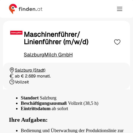
Maschinenführer/
Linienführer (m/w/d)
SalzburgMilch GmbH
Salzburg (Stadt)
Ortschaft
ab € 2.689 monatl.
Gehalt
Vollzeit
Beschäftigungsart
Standort
Salzburg
Beschäftigungsausmaß
Vollzeit (38,5 h)
Eintrittsdatum
ab sofort
Ihre Aufgaben:
Bedienung und Überwachung der Produktionslinie zur