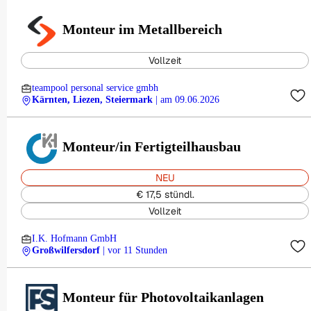
Monteur im Metallbereich
Vollzeit
teampool personal service gmbh
Kärnten, Liezen, Steiermark
| am 09.06.2026
Monteur/in Fertigteilhausbau
NEU
€ 17,5 stündl.
Vollzeit
I.K. Hofmann GmbH
Großwilfersdorf
| vor 11 Stunden
Monteur für Photovoltaikanlagen