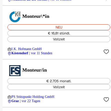
Monteur\*in
NEU
€ 16,81 stündl.
Vollzeit
I.K. Hofmann GmbH
Köstendorf
| vor 11 Stunden
Monteur/in
€ 2.705 monatl.
Vollzeit
PS Stützpunkt Holding GmbH
Graz
| vor 22 Tagen