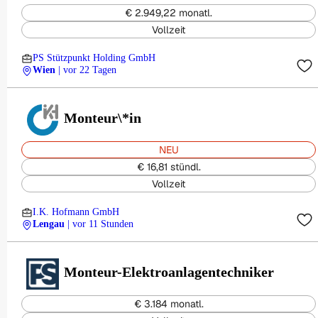
€ 2.949,22 monatl.
Vollzeit
PS Stützpunkt Holding GmbH
Wien
| vor 22 Tagen
Monteur\*in
NEU
€ 16,81 stündl.
Vollzeit
I.K. Hofmann GmbH
Lengau
| vor 11 Stunden
Monteur-Elektroanlagentechniker
€ 3.184 monatl.