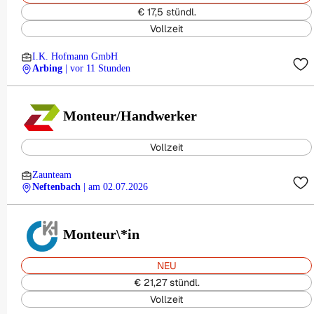
€ 17,5 stündl.
Vollzeit
I.K. Hofmann GmbH
Arbing
| vor 11 Stunden
Monteur/Handwerker
Vollzeit
Zaunteam
Neftenbach
| am 02.07.2026
Monteur\*in
NEU
€ 21,27 stündl.
Vollzeit