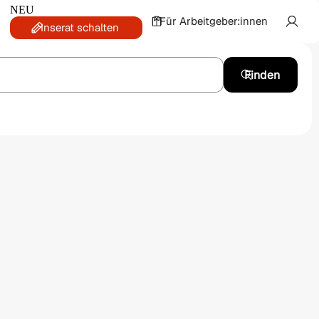
NEU
Für Arbeitgeber:innen
Inserat schalten
Finden