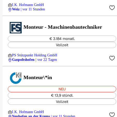
I.K. Hofmann GmbH
Weiz
| vor 11 Stunden
Monteur - Maschinenbautechniker
€ 3.184 monatl.
Vollzeit
PS Stützpunkt Holding GmbH
Gaspoltshofen
| vor 22 Tagen
Monteur\*in
NEU
€ 13,9 stündl.
Vollzeit
I.K. Hofmann GmbH
Neuhofen an der Krems
| vor 11 Stunden