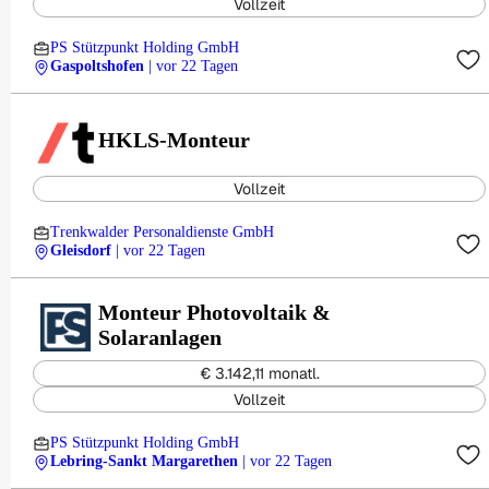
Vollzeit
PS Stützpunkt Holding GmbH
Gaspoltshofen
| vor 22 Tagen
HKLS-Monteur
Vollzeit
Trenkwalder Personaldienste GmbH
Gleisdorf
| vor 22 Tagen
Monteur Photovoltaik &
Solaranlagen
€ 3.142,11 monatl.
Vollzeit
PS Stützpunkt Holding GmbH
Lebring-Sankt Margarethen
| vor 22 Tagen