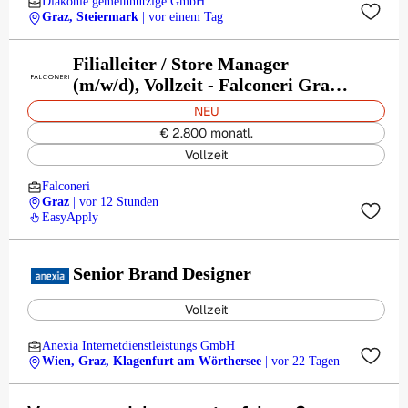
Diakonie gemeinnützige GmbH
Graz, Steiermark
| vor einem Tag
Filialleiter / Store Manager
(m/w/d), Vollzeit - Falconeri Graz
Herrengasse
NEU
€ 2.800 monatl.
Vollzeit
Falconeri
Graz
| vor 12 Stunden
EasyApply
Senior Brand Designer
Vollzeit
Anexia Internetdienstleistungs GmbH
Wien, Graz, Klagenfurt am Wörthersee
| vor 22 Tagen