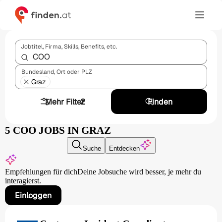
Jobtitel, Firma, Skills, Benefits, etc.
Bundesland, Ort oder PLZ
Graz
Mehr Filter
2
Finden
5 COO JOBS IN GRAZ
Suche
Entdecken
Empfehlungen für dich
Deine Jobsuche wird besser,
je mehr du
interagierst.
Einloggen