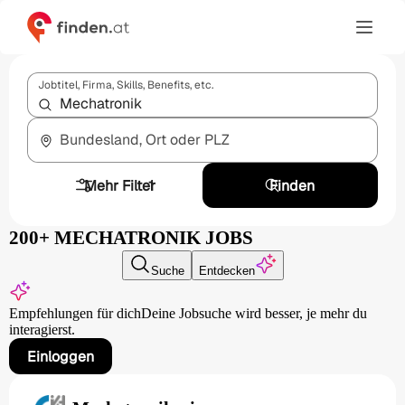
Jobtitel, Firma, Skills, Benefits, etc.
Bundesland, Ort oder PLZ
Mehr Filter
1
Finden
200+ MECHATRONIK JOBS
Suche
Entdecken
Empfehlungen für dich
Deine Jobsuche wird besser,
je mehr du
interagierst.
Einloggen