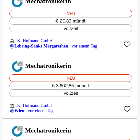
Mechatronikerin
NEU
€ 20,83 stündl.
Vollzeit
I.K. Hofmann GmbH
Lebring-Sankt Margarethen
| vor einem Tag
Mechatronikerin
NEU
€ 3.602,85 monatl.
Vollzeit
I.K. Hofmann GmbH
Wien
| vor einem Tag
Mechatronikerin