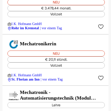
NEU
€ 3.478,44 monatl.
Vollzeit
I.K. Hofmann GmbH
Rohr im Kremstal
| vor einem Tag
Mechatronikerin
NEU
€ 20,11 stündl.
Vollzeit
I.K. Hofmann GmbH
St. Florian am Inn
| vor einem Tag
Mechatronik -
Automatisierungstechnik (Modul) -
Künz GmbH
Lehre