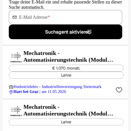
Trage deine E-Mail ein und erhalte passende Stellen zu dieser
Suche automatisch.
E-Mail Adresse
*
Suchagent aktivieren
Mechatronik -
Automatisierungstechnik (Modul) -
KNAPP AG
€ 1.070 monatl.
Lehre
#industrielehre - Industriellenvereinigung Steiermark
Hart bei Graz
| am 11.05.2026
Mechatronik -
Automatisierungstechnik (Modul) -
Prolactal GmbH
Lehre