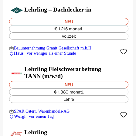
Lehrling – Dachdecker:in
NEU
€ 1.216 monatl.
Vollzeit
Bauunternehmung Granit Gesellschaft m.b.H.
Haus
| vor weniger als einer Stunde
Lehrling Fleischverarbeitung
TANN (m/w/d)
NEU
€ 1.380 monatl.
Lehre
SPAR Österr. Warenhandels-AG
Wörgl
| vor einem Tag
Lehrling