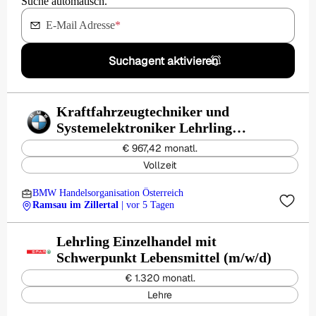
Suche automatisch.
E-Mail Adresse
*
Suchagent aktivieren
Kraftfahrzeugtechniker und
Systemelektroniker Lehrling
(m/w/d)
€ 967,42 monatl.
Vollzeit
BMW Handelsorganisation Österreich
Ramsau im Zillertal
| vor 5 Tagen
Lehrling Einzelhandel mit
Schwerpunkt Lebensmittel (m/w/d)
€ 1.320 monatl.
Lehre