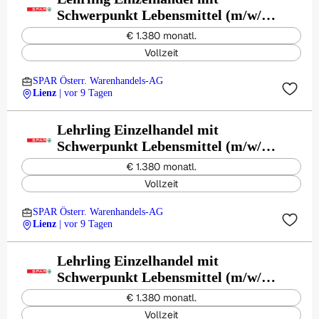
Schwerpunkt Lebensmittel (m/w/d)
- Lienz Grafendorferstraße
€ 1.380 monatl.
Vollzeit
SPAR Österr. Warenhandels-AG
Lienz
| vor 9 Tagen
Lehrling Einzelhandel mit
Schwerpunkt Lebensmittel (m/w/d)
- Lienz Kärntnerstraße
€ 1.380 monatl.
Vollzeit
SPAR Österr. Warenhandels-AG
Lienz
| vor 9 Tagen
Lehrling Einzelhandel mit
Schwerpunkt Lebensmittel (m/w/d)
- Lienz Pustertalerstraße
€ 1.380 monatl.
Vollzeit