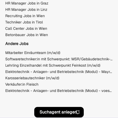
HR Manager Jobs in Graz
HR Manager Jobs in Linz
Recruiting Jobs in Wien
Techniker Jobs in Tirol
Call Center Jobs in Wien
Betonbauer Jobs in Wien
Andere Jobs
Mitarbeiter Einräumteam (m/w/d)
Softwaretechniker:in mit Schwerpunkt: MSR/Gebäudetechnik-Simatic S7
Lehrling Einzelhandel mit Schwerpunkt Feinkost (m/w/d)
Elektrotechnik - Anlagen- und Betriebstechnik (Modul) - Mayr-Melnhof Holz Leoben GmbH
Karosseriebautechniker (m/w/d)
Verkäufer:in Fleisch
Elektrotechnik - Anlagen- und Betriebstechnik (Modul) - voestalpine BÖHLER Aerospace GmbH & Co KG
Suchagent anlegen