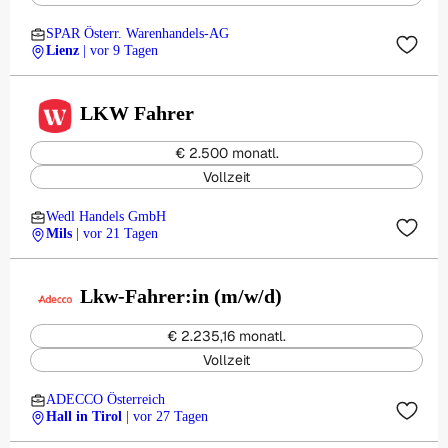
SPAR Österr. Warenhandels-AG
Lienz
| vor 9 Tagen
LKW Fahrer
€ 2.500 monatl.
Vollzeit
Wedl Handels GmbH
Mils
| vor 21 Tagen
Lkw-Fahrer:in (m/w/d)
€ 2.235,16 monatl.
Vollzeit
ADECCO Österreich
Hall in Tirol
| vor 27 Tagen